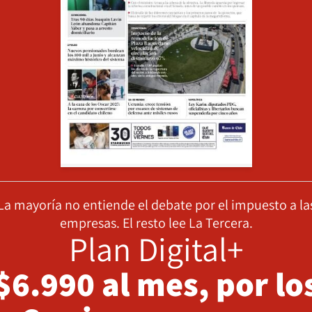
La mayoría no entiende el debate por el impuesto a la
empresas. El resto lee La Tercera.
Plan Digital+
$6.990 al mes, por lo