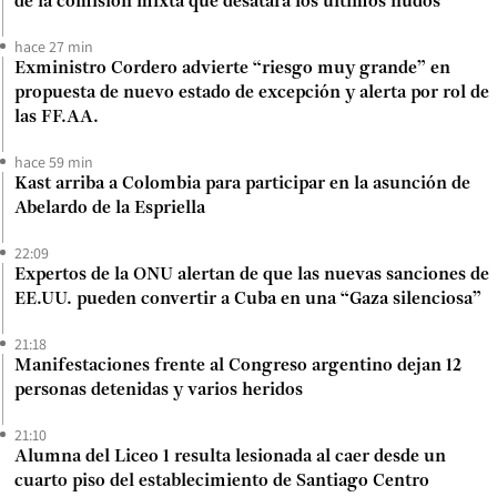
de la comisión mixta que desatará los últimos nudos
hace 27 min
Exministro Cordero advierte “riesgo muy grande” en
propuesta de nuevo estado de excepción y alerta por rol de
las FF.AA.
hace 59 min
Kast arriba a Colombia para participar en la asunción de
Abelardo de la Espriella
22:09
Expertos de la ONU alertan de que las nuevas sanciones de
EE.UU. pueden convertir a Cuba en una “Gaza silenciosa”
21:18
Manifestaciones frente al Congreso argentino dejan 12
personas detenidas y varios heridos
21:10
Alumna del Liceo 1 resulta lesionada al caer desde un
cuarto piso del establecimiento de Santiago Centro