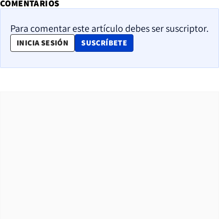
COMENTARIOS
Para comentar este artículo debes ser suscriptor.
OPENS IN NEW WINDOW
INICIA SESIÓN
SUSCRÍBETE