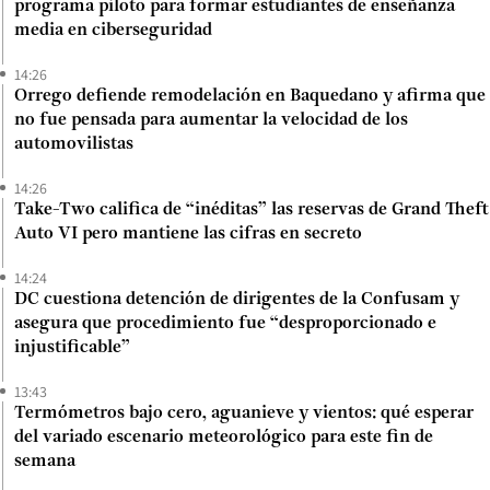
programa piloto para formar estudiantes de enseñanza
media en ciberseguridad
14:26
Orrego defiende remodelación en Baquedano y afirma que
no fue pensada para aumentar la velocidad de los
automovilistas
14:26
Take-Two califica de “inéditas” las reservas de Grand Theft
Auto VI pero mantiene las cifras en secreto
14:24
DC cuestiona detención de dirigentes de la Confusam y
asegura que procedimiento fue “desproporcionado e
injustificable”
13:43
Termómetros bajo cero, aguanieve y vientos: qué esperar
del variado escenario meteorológico para este fin de
semana