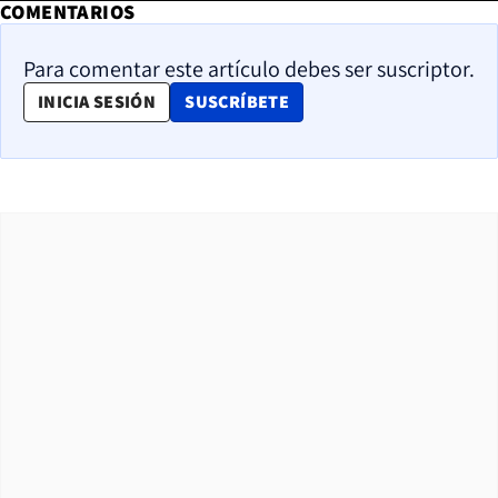
COMENTARIOS
Para comentar este artículo debes ser suscriptor.
OPENS IN NEW WINDOW
INICIA SESIÓN
SUSCRÍBETE