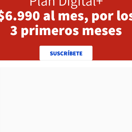
Plan Digital+
$6.990 al mes, por lo
3 primeros meses
SUSCRÍBETE