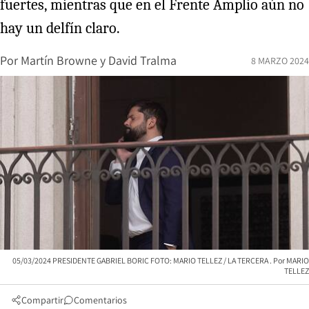
fuertes, mientras que en el Frente Amplio aún no
hay un delfín claro.
Por
Martín Browne
y
David Tralma
8 MARZO 2024
05/03/2024 PRESIDENTE GABRIEL BORIC FOTO: MARIO TELLEZ / LA TERCERA
MARIO
TELLEZ
Compartir
Comentarios