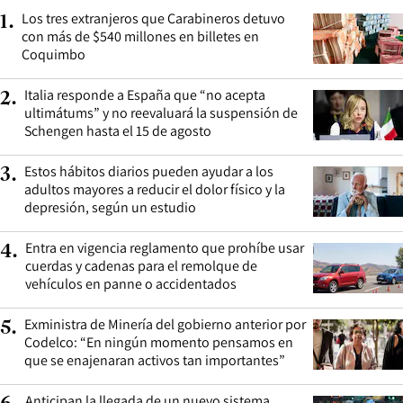
Los tres extranjeros que Carabineros detuvo
1
.
con más de $540 millones en billetes en
Coquimbo
Italia responde a España que “no acepta
2
.
ultimátums” y no reevaluará la suspensión de
Schengen hasta el 15 de agosto
Estos hábitos diarios pueden ayudar a los
3
.
adultos mayores a reducir el dolor físico y la
depresión, según un estudio
Entra en vigencia reglamento que prohíbe usar
4
.
cuerdas y cadenas para el remolque de
vehículos en panne o accidentados
Exministra de Minería del gobierno anterior por
5
.
Codelco: “En ningún momento pensamos en
que se enajenaran activos tan importantes”
Anticipan la llegada de un nuevo sistema