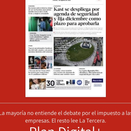
La mayoría no entiende el debate por el impuesto a la
empresas. El resto lee La Tercera.