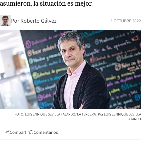
asumieron, la situación es mejor.
Por
Roberto Gálvez
1 OCTUBRE 2022
FOTO: LUIS ENRIQUE SEVILLA FAJARDO/ LA TERCERA
LUIS EENRIQUE SEVILLA
FAJARDO
Compartir
Comentarios