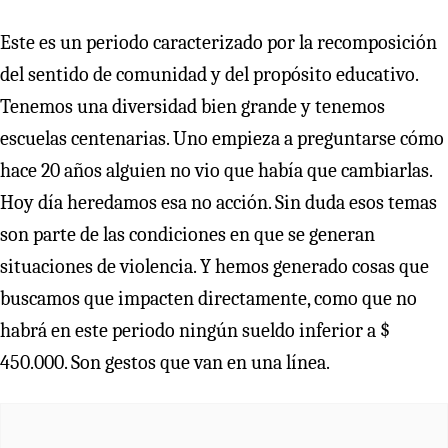
Este es un periodo caracterizado por la recomposición
del sentido de comunidad y del propósito educativo.
Tenemos una diversidad bien grande y tenemos
escuelas centenarias. Uno empieza a preguntarse cómo
hace 20 años alguien no vio que había que cambiarlas.
Hoy día heredamos esa no acción. Sin duda esos temas
son parte de las condiciones en que se generan
situaciones de violencia. Y hemos generado cosas que
buscamos que impacten directamente, como que no
habrá en este periodo ningún sueldo inferior a $
450.000. Son gestos que van en una línea.