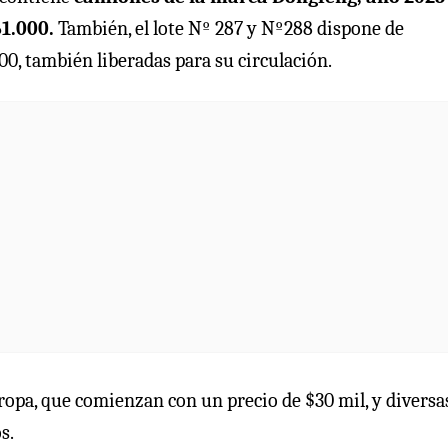
61.000.
También, el lote Nº 287 y Nº288 dispone de
000, también liberadas para su circulación.
 ropa, que comienzan con un precio de $30 mil, y diversa
s.