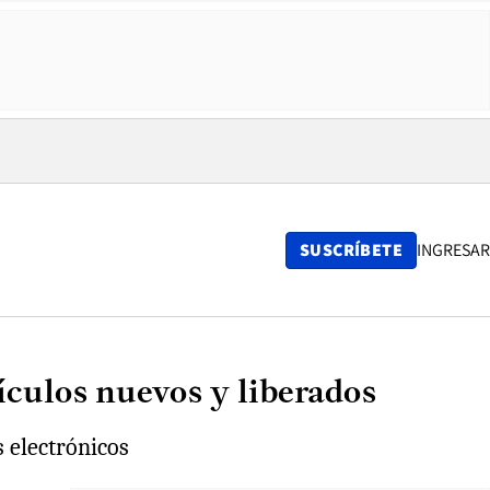
SUSCRÍBETE
INGRESAR
ículos nuevos y liberados
 electrónicos