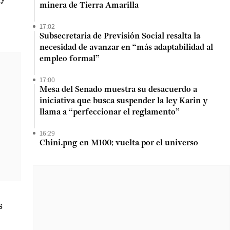
minera de Tierra Amarilla
17:02
Subsecretaria de Previsión Social resalta la
necesidad de avanzar en “más adaptabilidad al
empleo formal”
17:00
Mesa del Senado muestra su desacuerdo a
iniciativa que busca suspender la ley Karin y
llama a “perfeccionar el reglamento”
16:29
Chini.png en M100: vuelta por el universo
s