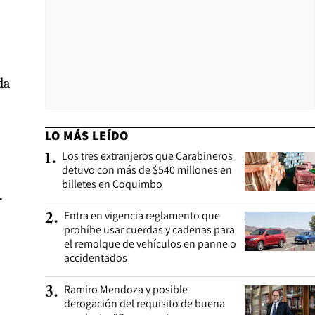
da
LO MÁS LEÍDO
Los tres extranjeros que Carabineros
1
.
detuvo con más de $540 millones en
billetes en Coquimbo
.
Entra en vigencia reglamento que
2
.
prohíbe usar cuerdas y cadenas para
el remolque de vehículos en panne o
accidentados
Ramiro Mendoza y posible
3
.
derogación del requisito de buena