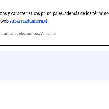
nimas y características principales, además de los término
a web
subastaaduanera.cl
ue
artículos electrónicos
Vehículos