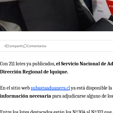
Compartir
Comentarios
Con 211 lotes ya publicados,
el Servicio Nacional de 
Dirección Regional de Iquique.
En el sitio web
subastaaduanera.cl
ya está disponible la
información necesaria
para adjudicarse alguno de los
Entre los lotes destacados están los Nº304 al Nº312 qu