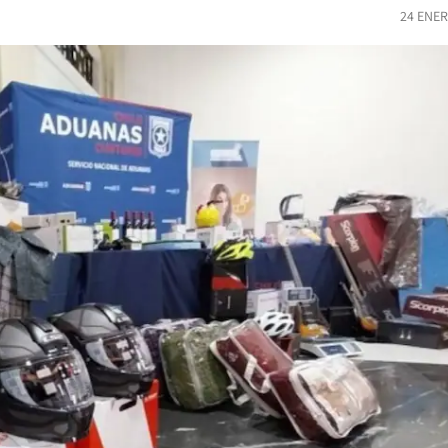
24 ENER