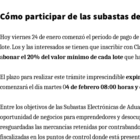
Cómo participar de las subastas d
Hoy viernes 24 de enero comenzó el período de pago de l
lote. Los y las interesados se tienen que inscribir con Cl
a
bonar el 20% del valor mínimo de cada lote
que ha
El plazo para realizar este trámite imprescindible
expir
comenzará el día martes 0
4 de febrero 08:00 horas y 
Entre los objetivos de las Subastas Electrónicas de Aduan
oportunidad de negocios para emprendedores y desocup
resguardadas las mercancías retenidas por contrabando
fiscalizadas en los puntos de control donde está presente