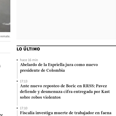
 remate.
LO ÚLTIMO
hace 16 min
a
Abelardo de la Espriella jura como nuevo
presidente de Colombia
17:13
Ante nuevo reposteo de Boric en RRSS: Pavez
defiende y desmenuza cifra entregada por Kast
sobre robos violentos
17:10
Fiscalía investiga muerte de trabajador en faena
5
y