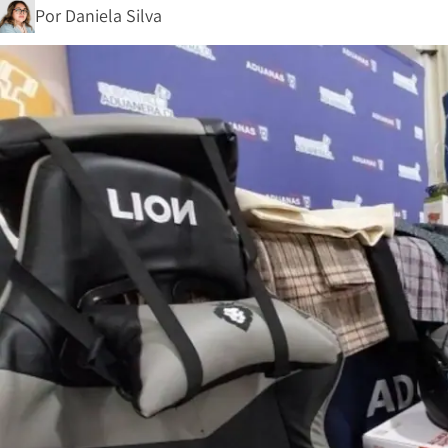
Por
Daniela Silva