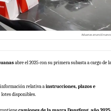
Aduanas anunció nuevo
Aduanas
abre el 2025 con su primera subasta a cargo de l
 información relativa a
instrucciones, plazos e
 lotes disponibles.
e contiene
camiones de la marca Dongfeng, año 202