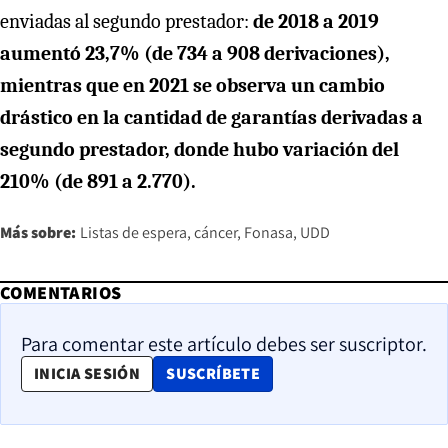
enviadas al segundo prestador:
de 2018 a 2019
aumentó 23,7% (de 734 a 908 derivaciones),
mientras que en 2021 se observa un cambio
drástico en la cantidad de garantías derivadas a
segundo prestador, donde hubo variación del
210% (de 891 a 2.770).
Más sobre:
Listas de espera
cáncer
Fonasa
UDD
COMENTARIOS
Para comentar este artículo debes ser suscriptor.
OPENS IN NEW WINDOW
INICIA SESIÓN
SUSCRÍBETE