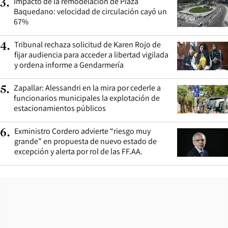
Impacto de la remodelación de Plaza
3
.
Baquedano: velocidad de circulación cayó un
67%
Tribunal rechaza solicitud de Karen Rojo de
4
.
fijar audiencia para acceder a libertad vigilada
y ordena informe a Gendarmería
Zapallar: Alessandri en la mira por cederle a
5
.
funcionarios municipales la explotación de
estacionamientos públicos
Exministro Cordero advierte “riesgo muy
6
.
grande” en propuesta de nuevo estado de
excepción y alerta por rol de las FF.AA.