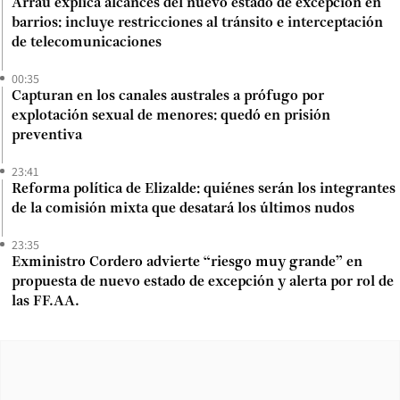
Arrau explica alcances del nuevo estado de excepción en
barrios: incluye restricciones al tránsito e interceptación
de telecomunicaciones
00:35
Capturan en los canales australes a prófugo por
explotación sexual de menores: quedó en prisión
preventiva
23:41
Reforma política de Elizalde: quiénes serán los integrantes
de la comisión mixta que desatará los últimos nudos
23:35
Exministro Cordero advierte “riesgo muy grande” en
propuesta de nuevo estado de excepción y alerta por rol de
las FF.AA.