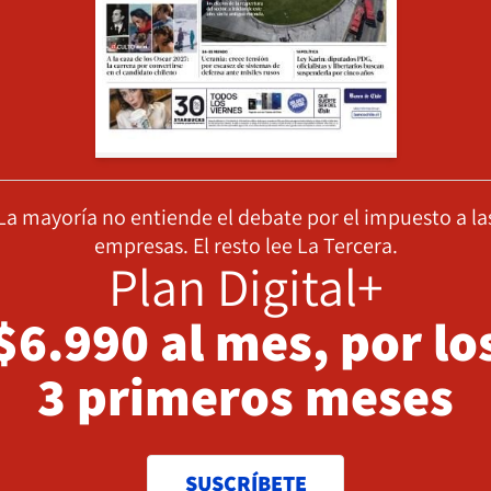
La mayoría no entiende el debate por el impuesto a la
empresas. El resto lee La Tercera.
Plan Digital+
$6.990 al mes, por lo
3 primeros meses
SUSCRÍBETE