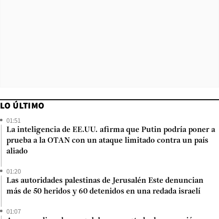
LO ÚLTIMO
01:51
La inteligencia de EE.UU. afirma que Putin podría poner a
prueba a la OTAN con un ataque limitado contra un país
aliado
01:20
Las autoridades palestinas de Jerusalén Este denuncian
más de 50 heridos y 60 detenidos en una redada israelí
01:07