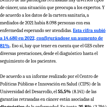
de cáncer, una situación que preocupa a los expertos. Y
de acuerdo a los datos de la cartera sanitaria, a
mediados de 2021 había 8.098 personas con esa
enfermedad esperando ser atendidas.
Esta cifra subió
a 14.680 en 2022, configurándose un aumento de
81%
.
Eso sí, hay que tener en cuenta que el GES cubre
diversas prestaciones, desde el diagnóstico hasta el
seguimiento de los pacientes.
De acuerdo a un informe realizado por el Centro de
Políticas Públicas e Innovación en Salud (CIPS) de la
Universidad del Desarrollo, el
55,5%
(8.141) de las
garantías retrasadas en cáncer están asociadas al
diagnóstico
de la enfermedad. En tanto,
25,8%
(3.794)