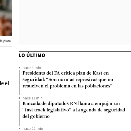
la plata.
LO ÚLTIMO
hace 4 min
Presidenta del FA critica plan de Kast en
seguridad: “Son normas represivas que no
e el
resuelven el problema en las poblaciones”
hace 11 min
Bancada de diputados RN llama a empujar un
“fast track legislativo” a la agenda de seguridad
del gobierno
hace 22 min