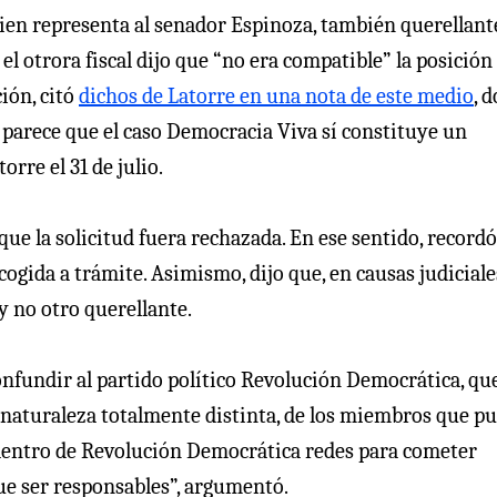
uien representa al senador Espinoza, también querellant
 el otrora fiscal dijo que “no era compatible” la posición
ión, citó
dichos de Latorre en una nota de este medio
, 
 parece que el caso Democracia Viva sí constituye un
orre el 31 de julio.
 que la solicitud fuera rechazada. En ese sentido, record
cogida a trámite. Asimismo, dijo que, en causas judiciales
y no otro querellante.
onfundir al partido político Revolución Democrática, qu
a naturaleza totalmente distinta, de los miembros que p
 dentro de Revolución Democrática redes para cometer
ue ser responsables”, argumentó.