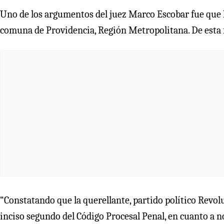
Uno de los argumentos del juez Marco Escobar fue que la
comuna de Providencia, Región Metropolitana. De esta f
“Constatando que la querellante, partido político Revolu
inciso segundo del Código Procesal Penal, en cuanto a n