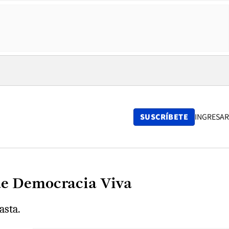
SUSCRÍBETE
INGRESAR
de Democracia Viva
asta.