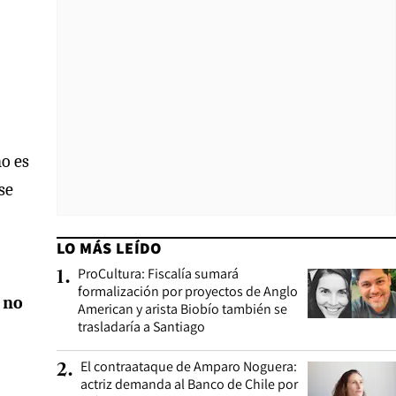
no es
se
LO MÁS LEÍDO
ProCultura: Fiscalía sumará
1
.
formalización por proyectos de Anglo
, no
American y arista Biobío también se
trasladaría a Santiago
El contraataque de Amparo Noguera:
2
.
actriz demanda al Banco de Chile por