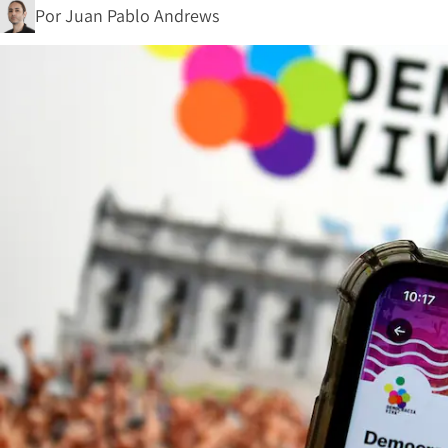
Por
Juan Pablo Andrews