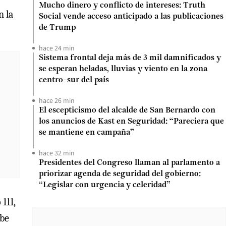
Mucho dinero y conflicto de intereses: Truth
n la
Social vende acceso anticipado a las publicaciones
de Trump
hace 24 min
Sistema frontal deja más de 3 mil damnificados y
se esperan heladas, lluvias y viento en la zona
centro-sur del país
hace 26 min
El escepticismo del alcalde de San Bernardo con
los anuncios de Kast en Seguridad: “Pareciera que
se mantiene en campaña”
hace 32 min
Presidentes del Congreso llaman al parlamento a
priorizar agenda de seguridad del gobierno:
“Legislar con urgencia y celeridad”
111,
abe