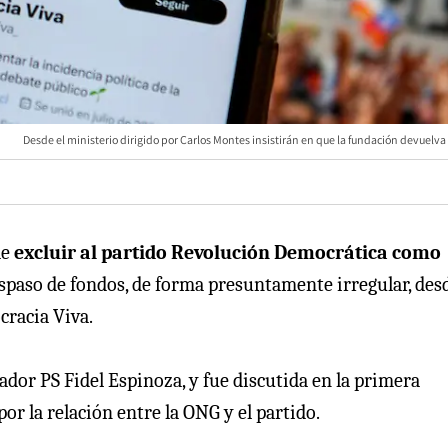
Desde el ministerio dirigido por Carlos Montes insistirán en que la fundación devuelva 
de
excluir al partido Revolución Democrática como
aspaso de fondos, de forma presuntamente irregular, desd
cracia Viva.
ador PS Fidel Espinoza, y fue discutida en la primera
or la relación entre la ONG y el partido.