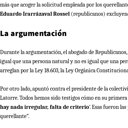
más que acoger la solicitud empleada por los querellan
Eduardo Irarrázaval Rossel
(republicanos) excluyendo
La argumentación
Durante la argumentación, el abogado de Republicanos, S
igual que una persona natural y no es igual que una pers
arreglan por la Ley 18.603, la Ley Orgánica Constitucional
Por otro lado, apuntó contra el presidente de la colectiv
Latorre. Todos hemos sido testigos cómo en su primera d
hay nada irregular, falta de criterio
’. Esas fueron la
querellante”.