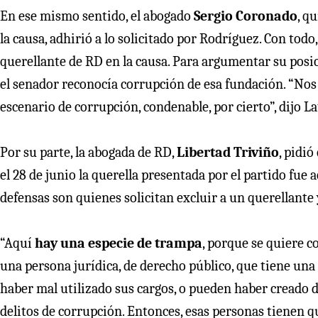
En ese mismo sentido, el abogado
Sergio Coronado
, q
la causa, adhirió a lo solicitado por Rodríguez. Con todo,
querellante de RD en la causa. Para argumentar su posic
el senador reconocía corrupción de esa fundación. “Nos
escenario de corrupción, condenable, por cierto”, dijo Lat
Por su parte, la abogada de RD,
Libertad Triviño
, pidió
el 28 de junio la querella presentada por el partido fue a
defensas son quienes solicitan excluir a un querellante 
“Aquí
hay una especie de trampa
, porque se quiere c
una persona jurídica, de derecho público, que tiene un
haber mal utilizado sus cargos, o pueden haber creado
delitos de corrupción. Entonces, esas personas tienen q