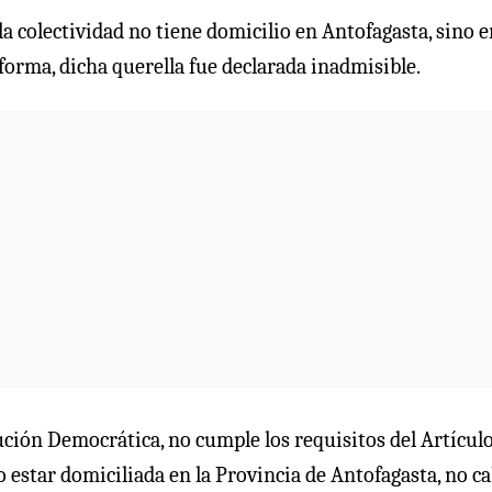
 colectividad no tiene domicilio en Antofagasta, sino e
orma, dicha querella fue declarada inadmisible.
ción Democrática, no cumple los requisitos del Artículo 
o estar domiciliada en la Provincia de Antofagasta, no c