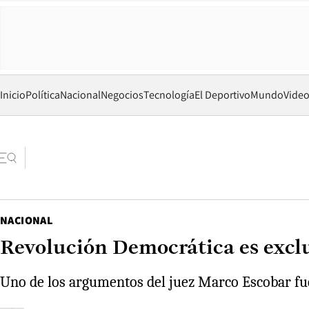
Inicio
Política
Nacional
Negocios
Tecnología
El Deportivo
Mundo
Vide
NACIONAL
Revolución Democrática es excl
Uno de los argumentos del juez Marco Escobar fue 