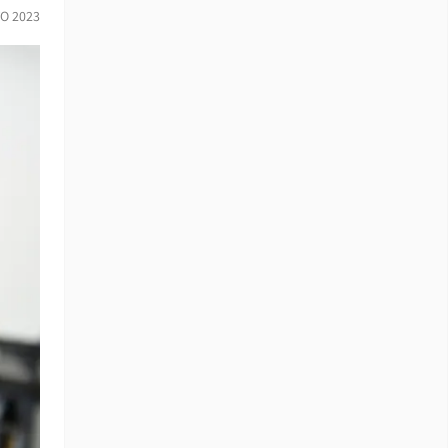
O 2023