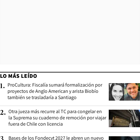
LO MÁS LEÍDO
ProCultura: Fiscalía sumará formalización por
1
.
proyectos de Anglo American y arista Biobío
también se trasladaría a Santiago
Otra jueza más recurre al TC para congelar en
2
.
la Suprema su cuaderno de remoción por viajar
fuera de Chile con licencia
Bases de los Fondecyt 2027 le abren un nuevo
3
.