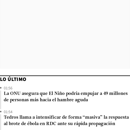
LO ÚLTIMO
01:56
La ONU asegura que El Niño podría empujar a 49 millones
de personas más hacia el hambre aguda
01:54
Tedros llama a intensificar de forma “masiva” la respuesta
al brote de ébola en RDC ante su rápida propagación