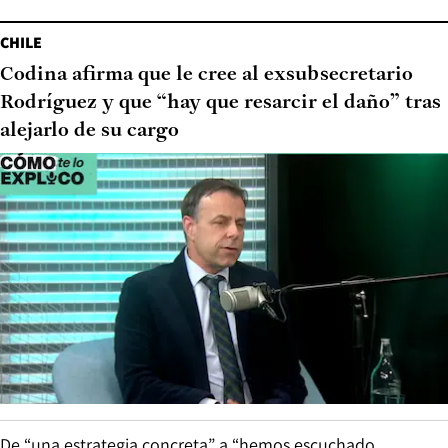
CHILE
Codina afirma que le cree al exsubsecretario
Rodríguez y que “hay que resarcir el daño” tras
alejarlo de su cargo
De “una estrategia concreta” a “hemos escuchado