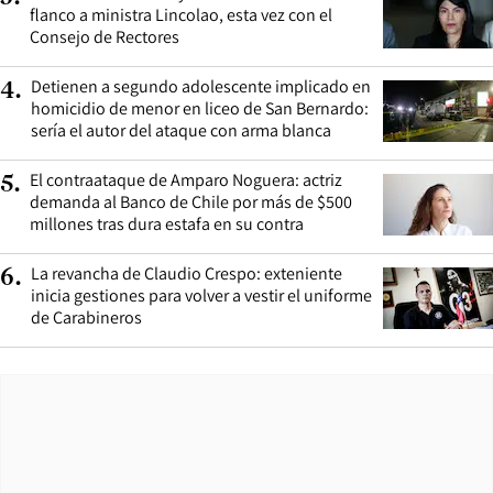
flanco a ministra Lincolao, esta vez con el
Consejo de Rectores
Detienen a segundo adolescente implicado en
4
.
homicidio de menor en liceo de San Bernardo:
sería el autor del ataque con arma blanca
El contraataque de Amparo Noguera: actriz
5
.
demanda al Banco de Chile por más de $500
millones tras dura estafa en su contra
La revancha de Claudio Crespo: exteniente
6
.
inicia gestiones para volver a vestir el uniforme
de Carabineros