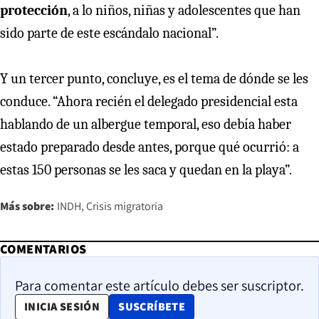
protección
, a lo niños, niñas y adolescentes que han
sido parte de este escándalo nacional”.
Y un tercer punto, concluye, es el tema de dónde se les
conduce. “Ahora recién el delegado presidencial esta
hablando de un albergue temporal, eso debía haber
estado preparado desde antes, porque qué ocurrió: a
estas 150 personas se les saca y quedan en la playa”.
Más sobre:
INDH
Crisis migratoria
COMENTARIOS
Para comentar este artículo debes ser suscriptor.
OPENS IN NEW WINDOW
INICIA SESIÓN
SUSCRÍBETE