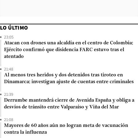
LO ÚLTIMO
23:05
Atacan con drones una alcaldía en el centro de Colombia:
Ejército confirmó que disidencia FARC estuvo tras el
atentado
21:48
Al menos tres heridos y dos detenidos tras tiroteo en
Dinamarca: investigan ajuste de cuentas entre criminales
21:39
Derrumbe mantendrá cierre de Avenida España y obliga a
desvíos de tránsito entre Valparaíso y Viña del Mar
21:08
Mayores de 60 años aún no logran meta de vacunación
contra la influenza