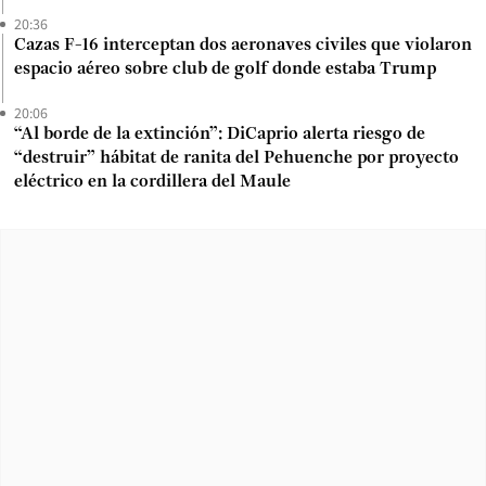
20:36
Cazas F-16 interceptan dos aeronaves civiles que violaron
espacio aéreo sobre club de golf donde estaba Trump
20:06
“Al borde de la extinción”: DiCaprio alerta riesgo de
“destruir” hábitat de ranita del Pehuenche por proyecto
eléctrico en la cordillera del Maule