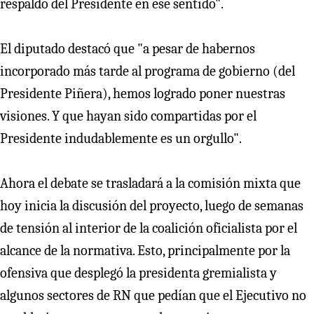
respaldo del Presidente en ese sentido".
El diputado destacó que "a pesar de habernos
incorporado más tarde al programa de gobierno (del
Presidente Piñera), hemos logrado poner nuestras
visiones. Y que hayan sido compartidas por el
Presidente indudablemente es un orgullo".
Ahora el debate se trasladará a la comisión mixta que
hoy inicia la discusión del proyecto, luego de semanas
de tensión al interior de la coalición oficialista por el
alcance de la normativa. Esto, principalmente por la
ofensiva que desplegó la presidenta gremialista y
algunos sectores de RN que pedían que el Ejecutivo no