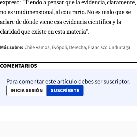
expresó: "Tiendo a pensar que la evidencia, claramente,
no es unidimensional, al contrario. No es malo que se
aclare de dónde viene esa evidencia científica y la
claridad que existe en esta materia".
Más sobre:
Chile Vamos
Evópoli
Derecha
Francisco Undurraga
COMENTARIOS
Para comentar este artículo debes ser suscriptor.
OPENS IN NEW WINDOW
INICIA SESIÓN
SUSCRÍBETE