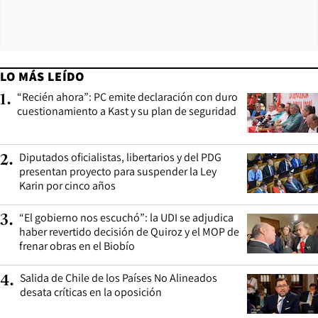
LO MÁS LEÍDO
“Recién ahora”: PC emite declaración con duro
1
.
cuestionamiento a Kast y su plan de seguridad
Diputados oficialistas, libertarios y del PDG
2
.
presentan proyecto para suspender la Ley
Karin por cinco años
“El gobierno nos escuchó”: la UDI se adjudica
3
.
haber revertido decisión de Quiroz y el MOP de
frenar obras en el Biobío
Salida de Chile de los Países No Alineados
4
.
desata críticas en la oposición