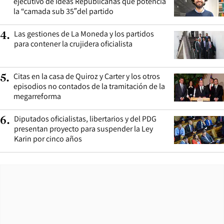
ejecutivo de Ideas Republicanas que potencia
la “camada sub 35″del partido
Las gestiones de La Moneda y los partidos
4
.
para contener la crujidera oficialista
Citas en la casa de Quiroz y Carter y los otros
5
.
episodios no contados de la tramitación de la
megarreforma
Diputados oficialistas, libertarios y del PDG
6
.
presentan proyecto para suspender la Ley
Karin por cinco años