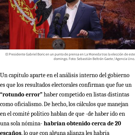
El Presidente Gabriel Boric en un punto de prensa en La Moneda tras la elección de este
domingo. Foto: Sebastián Beltrán Gaete / Agencia Uno.
Un capítulo aparte en el análisis interno del gobierno
es que los resultados electorales confirman que fue un
“rotundo error”
haber competido en listas distintas
como oficialismo. De hecho, los cálculos que manejan
en el comité político hablan de que -de haber ido en
una sola nómina-
habrían obtenido cerca de 20
escaños
, lo que con alguna alianza les habría