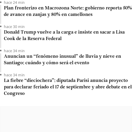
hace 24 min
Plan fronterizo en Macrozona Norte: gobierno reporta 50%
de avance en zanjas y 80% en camellones
hace 30 min
Donald Trump vuelve a la carga e insiste en sacar a Lisa
Cook de la Reserva Federal
hace 34 min
Anuncian un “fenómeno inusual” de lluvia y nieve en
Santiago: cuándo y cómo será el evento
hace 34 min
La fiebre “dieciochera”: diputada Parisi anuncia proyecto
para declarar feriado el 17 de septiembre y abre debate en el
Congreso