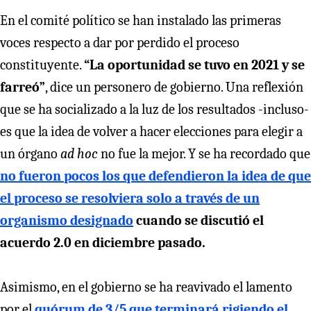
En el comité político se han instalado las primeras
voces respecto a dar por perdido el proceso
constituyente.
“La oportunidad se tuvo en 2021 y se
farreó”
, dice un personero de gobierno. Una reflexión
que se ha socializado a la luz de los resultados -incluso-
es que la idea de volver a hacer elecciones para elegir a
un órgano
ad hoc
no fue la mejor. Y se ha recordado que
no fueron pocos los que defendieron la idea de que
el proceso se resolviera solo a través de un
organismo designado
cuando se discutió el
acuerdo 2.0 en diciembre pasado.
Asimismo, en el gobierno se ha reavivado el lamento
por el
quórum de 3/5 que terminará rigiendo el