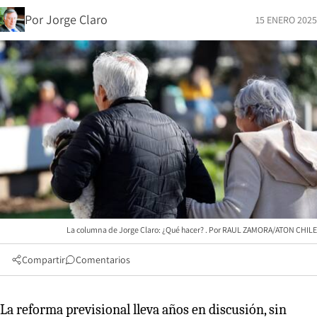
Por
Jorge Claro
15 ENERO 2025
La columna de Jorge Claro: ¿Qué hacer?
RAUL ZAMORA/ATON CHILE
Compartir
Comentarios
La reforma previsional lleva años en discusión, sin