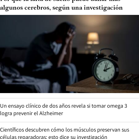
algunos cerebros, según una investigación
Un ensayo clínico de dos años revela si tomar omega 3
logra prevenir el Alzheimer
Científicos descubren cómo los músculos preservan sus
células reparadoras: esto dice su investigación