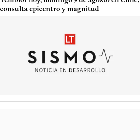
Temblor hoy, domingo 9 de agosto en Chile:
consulta epicentro y magnitud