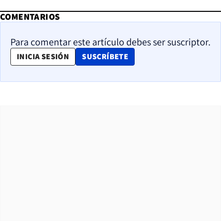
COMENTARIOS
Para comentar este artículo debes ser suscriptor.
OPENS IN NEW WINDOW
INICIA SESIÓN
SUSCRÍBETE