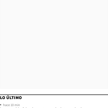
LO ÚLTIMO
hace 10 min