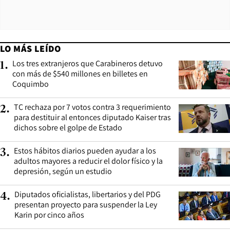
LO MÁS LEÍDO
Los tres extranjeros que Carabineros detuvo
1
.
con más de $540 millones en billetes en
Coquimbo
TC rechaza por 7 votos contra 3 requerimiento
2
.
para destituir al entonces diputado Kaiser tras
dichos sobre el golpe de Estado
Estos hábitos diarios pueden ayudar a los
3
.
adultos mayores a reducir el dolor físico y la
depresión, según un estudio
Diputados oficialistas, libertarios y del PDG
4
.
presentan proyecto para suspender la Ley
Karin por cinco años