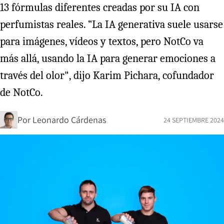
13 fórmulas diferentes creadas por su IA con
perfumistas reales. “La IA generativa suele usarse
para imágenes, vídeos y textos, pero NotCo va
más allá, usando la IA para generar emociones a
través del olor", dijo Karim Pichara, cofundador
de NotCo.
Por
Leonardo Cárdenas
24 SEPTIEMBRE 2024