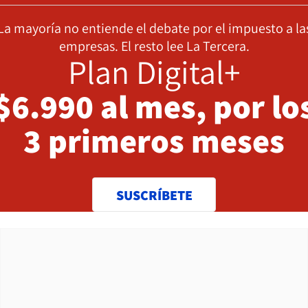
La mayoría no entiende el debate por el impuesto a la
empresas. El resto lee La Tercera.
Plan Digital+
$6.990 al mes, por lo
3 primeros meses
SUSCRÍBETE