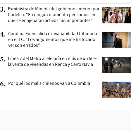
Exministra de Minería del gobierno anterior por
3
.
Codelco: “En ningún momento pensamos en
que se enajenaran activos tan importantes”
Carolina Fuensalida e invariabilidad tributaria
4
.
en el TC: “Los argumentos que me ha tocado
ver son errados”
Línea 7 del Metro aceleraría en más de un 50%
5
.
la venta de viviendas en Renca y Cerro Navia
Por qué los malls chilenos van a Colombia
6
.