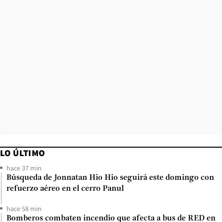
LO ÚLTIMO
hace 37 min
Búsqueda de Jonnatan Hio Hio seguirá este domingo con
refuerzo aéreo en el cerro Panul
hace 58 min
Bomberos combaten incendio que afecta a bus de RED en