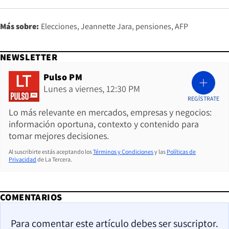
Más sobre:
Elecciones
Jeannette Jara
pensiones
AFP
NEWSLETTER
Pulso PM
Lunes a viernes, 12:30 PM
REGÍSTRATE
Lo más relevante en mercados, empresas y negocios:
información oportuna, contexto y contenido para
tomar mejores decisiones.
Al suscribirte estás aceptando los
Términos y Condiciones
y las
Políticas de
Privacidad
de La Tercera.
COMENTARIOS
Para comentar este artículo debes ser suscriptor.