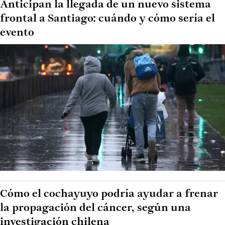
Anticipan la llegada de un nuevo sistema
frontal a Santiago: cuándo y cómo sería el
evento
Cómo el cochayuyo podría ayudar a frenar
la propagación del cáncer, según una
investigación chilena