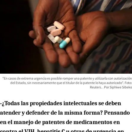
"En casos de extrema urgencia es posible romper una patente y utilizarla con autorización
del Estado, sin necesariamente que el titular de la patente lo haya autorizado". Foto:
Reuters.
Siphiwe Sibeko
-¿Todas las propiedades intelectuales se deben
atender y defender de la misma forma? Pensando
en el manejo de patentes de medicamentos en
contra el VIH, hepatitis C u otras de urgencia en