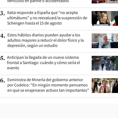
vehículos en panne o accidentados
Italia responde a España que “no acepta
3
.
ultimátums” y no reevaluará la suspensión de
Schengen hasta el 15 de agosto
Estos hábitos diarios pueden ayudar a los
4
.
adultos mayores a reducir el dolor físico y la
depresión, según un estudio
Anticipan la llegada de un nuevo sistema
5
.
frontal a Santiago: cuándo y cómo sería el
evento
Exministra de Minería del gobierno anterior
6
.
por Codelco: “En ningún momento pensamos
en que se enajenaran activos tan importantes”