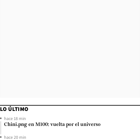
LO ÚLTIMO
hace 18 min
Chini.png en M100: vuelta por el universo
hace 20 min