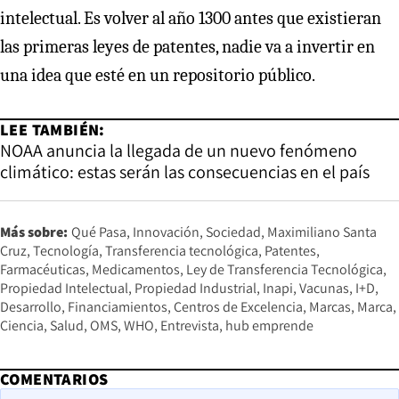
intelectual. Es volver al año 1300 antes que existieran
las primeras leyes de patentes, nadie va a invertir en
una idea que esté en un repositorio público.
LEE TAMBIÉN:
NOAA anuncia la llegada de un nuevo fenómeno
climático: estas serán las consecuencias en el país
Más sobre:
Qué Pasa
Innovación
Sociedad
Maximiliano Santa
Cruz
Tecnología
Transferencia tecnológica
Patentes
Farmacéuticas
Medicamentos
Ley de Transferencia Tecnológica
Propiedad Intelectual
Propiedad Industrial
Inapi
Vacunas
I+D
Desarrollo
Financiamientos
Centros de Excelencia
Marcas
Marca
Ciencia
Salud
OMS
WHO
Entrevista
hub emprende
COMENTARIOS