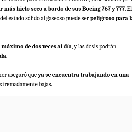
ar
más hielo seco a bordo de sus Boeing 767 y 777
. El
 del estado sólido al gaseoso puede ser
peligroso para l
 máximo de dos veces al día
, y las dosis podrán
ada
.
fizer aseguró que
ya se encuentra trabajando en una
extremadamente bajas.