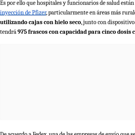
Es por ello que hospitales y funcionarios de salud est
inyección de Pfizer
, particularmente en áreas más rurale
utilizando cajas con hielo seco
, junto con dispositiv
tendrá
975 frascos con capacidad para cinco dosis c
De acuerdo a Fedex, una de las empresas de envío que se 