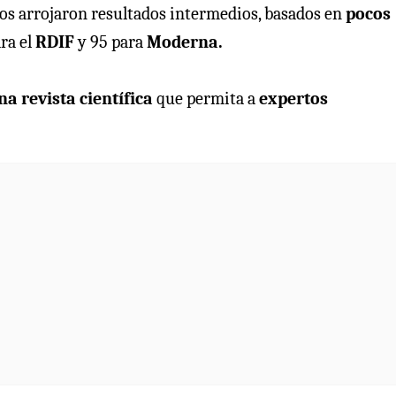
ios arrojaron resultados intermedios, basados en
pocos
ara el
RDIF
y 95 para
Moderna.
a revista científica
que permita a
expertos