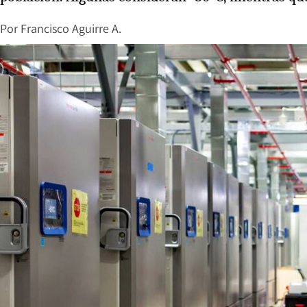
Por
Francisco Aguirre A.