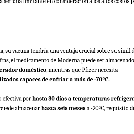
 ser una limitante en consideración a los altos costos 
, su vacuna tendría una ventaja crucial sobre su símil 
cifras, el medicamento de Moderna puede ser almacenado
gerador doméstico
, mientras que Pfizer necesita
lizados capaces de enfriar a más de -70ºC.
 efectiva por
hasta 30 días a temperaturas refriger
se puede almacenar
hasta seis meses
a -20ºC, requisito d