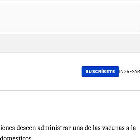
SUSCRÍBETE
INGRESAR
quienes deseen administrar una de las vacunas a la
 domésticos.