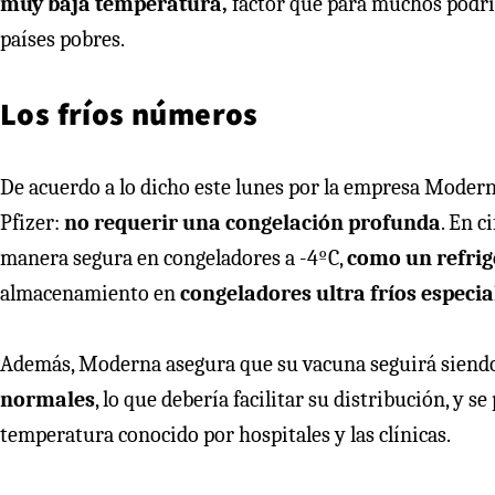
muy baja temperatura,
factor que para muchos podría
países pobres.
Los fríos números
De acuerdo a lo dicho este lunes por la empresa Moderna
Pfizer:
no requerir una congelación profunda
. En 
manera segura en congeladores a -4ºC,
como un refri
almacenamiento en
congeladores ultra fríos especia
Además, Moderna asegura que su vacuna seguirá siendo
normales
, lo que debería facilitar su distribución, y 
temperatura conocido por hospitales y las clínicas.