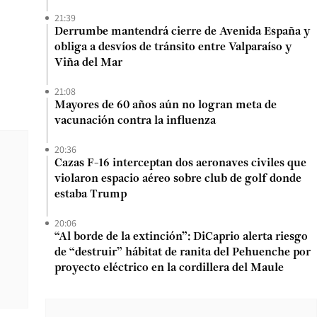
21:39
Derrumbe mantendrá cierre de Avenida España y
obliga a desvíos de tránsito entre Valparaíso y
Viña del Mar
21:08
Mayores de 60 años aún no logran meta de
vacunación contra la influenza
20:36
Cazas F-16 interceptan dos aeronaves civiles que
violaron espacio aéreo sobre club de golf donde
estaba Trump
20:06
“Al borde de la extinción”: DiCaprio alerta riesgo
de “destruir” hábitat de ranita del Pehuenche por
proyecto eléctrico en la cordillera del Maule