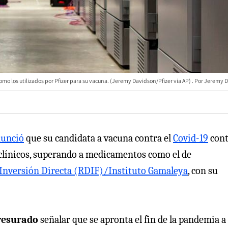
omo los utilizados por Pfizer para su vacuna. (Jeremy Davidson/Pfizer via AP)
Jeremy D
unció
que su candidata a vacuna contra el
Covid-19
cont
 clínicos, superando a medicamentos como el de
Inversión Directa (RDIF)/Instituto Gamaleya
, con su
resurado
señalar que se apronta el fin de la pandemia a