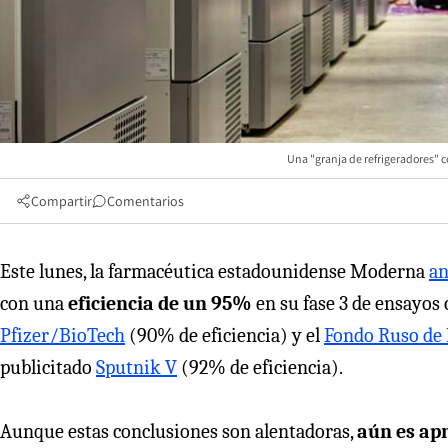
Una "granja de refrigeradores" c
Compartir
Comentarios
Este lunes, la farmacéutica estadounidense Moderna
an
con una
eficiencia de un 95%
en su fase 3 de ensayos
Pfizer/
BioTech
(90% de eficiencia) y el
Fondo Ruso de 
publicitado
Sputnik V
(92% de eficiencia).
Aunque estas conclusiones son alentadoras,
aún es ap