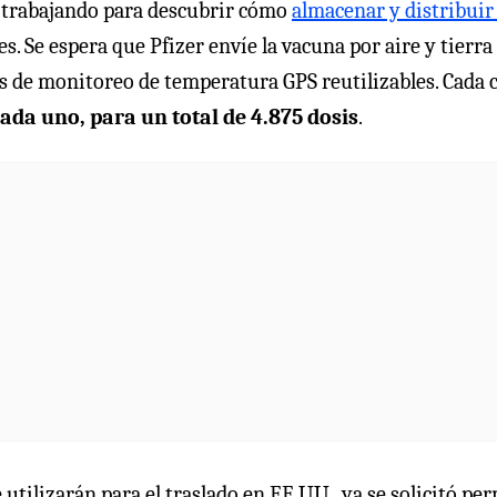
án trabajando para descubrir cómo
almacenar y distribuir 
s. Se espera que Pfizer envíe la vacuna por aire y tierra
os de monitoreo de temperatura GPS reutilizables. Cada c
ada uno, para un total de 4.875 dosis
.
utilizarán para el traslado en EE.UU., ya se solicitó pe