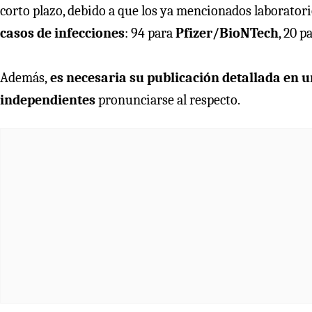
corto plazo, debido a que los ya mencionados laborator
casos de infecciones
: 94 para
Pfizer/BioNTech
, 20 p
Además,
es necesaria su publicación detallada en un
independientes
pronunciarse al respecto.