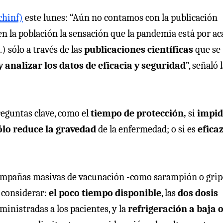
chinf)
este lunes: “Aún no contamos con la publicación
en la población la sensación que la pandemia está por a
..) sólo a través de las
publicaciones científicas
que se
 analizar los datos de eficacia y seguridad
”, señaló 
reguntas clave, como el
tiempo de protección,
si
impid
ólo reduce la gravedad
de la enfermedad; o si es
efica
ampañas masivas de vacunación -como sarampión o grip
 considerar:
el poco tiempo disponible
, las
dos dosis
ministradas a los pacientes, y la
refrigeración a baja 