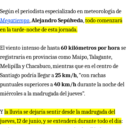
Según el periodista especializado en meteorología de
Megatiempo
,
Alejandro Sepúlveda
,
todo comenzará
en la tarde-noche de esta jornada.
El viento intenso de hasta
60 kilómetros por hora
se
registraría en provincias como Maipo, Talagante,
Melipilla y Chacabuco, mientras que en el centro de
Santiago podría llegar a
25 km/h
, “con rachas
puntuales superiores a
40 km/h
durante la noche del
miércoles a la madrugada del jueves”.
Y
la lluvia se dejaría sentir desde la madrugada del
jueves, 12 de junio, y se extenderá durante todo el día
: