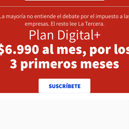
La mayoría no entiende el debate por el impuesto a la
empresas. El resto lee La Tercera.
Plan Digital+
$6.990 al mes, por lo
3 primeros meses
SUSCRÍBETE