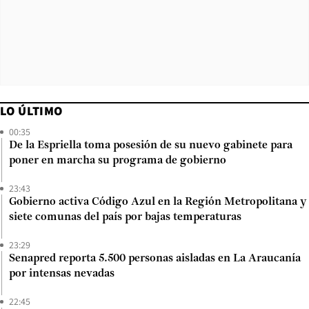
LO ÚLTIMO
00:35
De la Espriella toma posesión de su nuevo gabinete para
poner en marcha su programa de gobierno
23:43
Gobierno activa Código Azul en la Región Metropolitana y
siete comunas del país por bajas temperaturas
23:29
Senapred reporta 5.500 personas aisladas en La Araucanía
por intensas nevadas
22:45