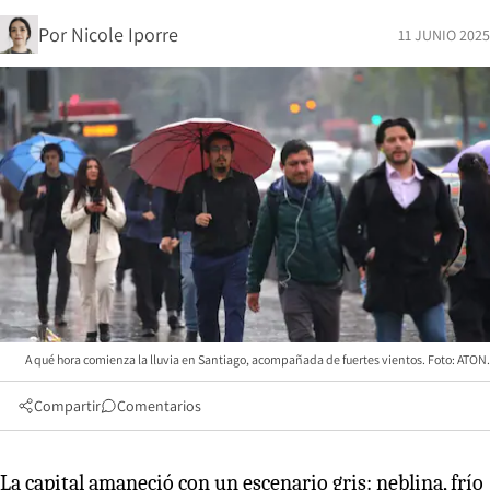
Por
Nicole Iporre
11 JUNIO 2025
A qué hora comienza la lluvia en Santiago, acompañada de fuertes vientos. Foto: ATON.
Compartir
Comentarios
La capital amaneció con un escenario gris: neblina, frío