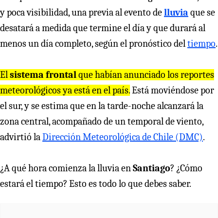
y poca visibilidad, una previa al evento de
lluvia
que se
desatará a medida que termine el día y que durará al
menos un día completo, según el pronóstico del
tiempo
.
El
sistema frontal
que habían anunciado los reportes
meteorológicos ya está en el país.
Está moviéndose por
el sur, y se estima que en la tarde-noche alcanzará la
zona central, acompañado de un temporal de viento,
advirtió la
Dirección Meteorológica de Chile (DMC)
.
¿A qué hora comienza la lluvia en
Santiago
? ¿Cómo
estará el tiempo? Esto es todo lo que debes saber.