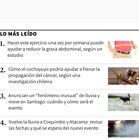
LO MÁS LEÍDO
Hacer este ejercicio una vez por semana puede
1
.
ayudar a reducir la grasa abdominal, según un
estudio
Cómo el cochayuyo podría ayudar a frenar la
2
.
propagación del cáncer, según una
investigación chilena
Anuncian un “fenómeno inusual” de lluvia y
3
.
nieve en Santiago: cuándo y cómo será el
evento
Vuelve la lluvia a Coquimbo y Atacama: revisa
4
.
las fechas y qué se espera del nuevo evento