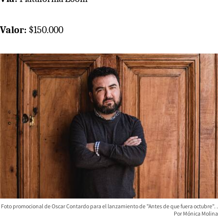
Valor:
$150.000
Foto promocional de Oscar Contardo para el lanzamiento de "Antes de que fuera octubre".
Mónica Molina