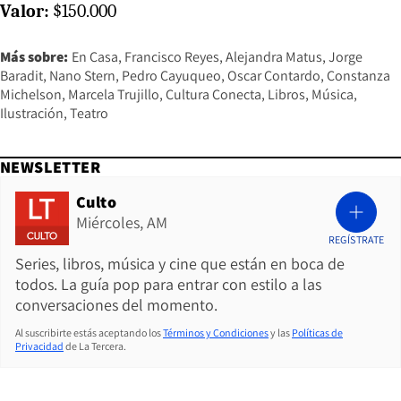
Valor:
$150.000
Más sobre:
En Casa
Francisco Reyes
Alejandra Matus
Jorge
Baradit
Nano Stern
Pedro Cayuqueo
Oscar Contardo
Constanza
Michelson
Marcela Trujillo
Cultura Conecta
Libros
Música
Ilustración
Teatro
NEWSLETTER
Culto
Miércoles, AM
REGÍSTRATE
Series, libros, música y cine que están en boca de
todos. La guía pop para entrar con estilo a las
conversaciones del momento.
Al suscribirte estás aceptando los
Términos y Condiciones
y las
Políticas de
Privacidad
de La Tercera.