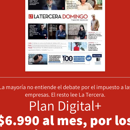
La mayoría no entiende el debate por el impuesto a la
empresas. El resto lee La Tercera.
Plan Digital+
$6.990 al mes, por lo