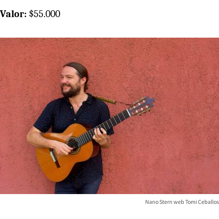
Valor:
$55.000
Nano Stern web Tomi Ceballos