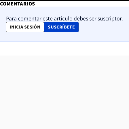
COMENTARIOS
Para comentar este artículo debes ser suscriptor.
OPENS IN NEW WINDOW
INICIA SESIÓN
SUSCRÍBETE