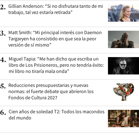
Gillian Anderson: “Si no disfrutara tanto de mi
2
.
trabajo, tal vez estaría retirada”
Matt Smith: “Mi principal interés con Daemon
3
.
Targaryen ha consistido en que sea la peor
versión de sí mismo”
Miguel Tapia: “Me han dicho que escriba un
4
.
libro de Los Prisioneros, pero no tendría éxito:
mi libro no tiraría mala onda”
Reducciones presupuestarias y nuevas
5
.
normas: el fuerte debate que abrieron los
Fondos de Cultura 2027
Cien años de soledad T2: Todos los macondos
6
.
del mundo