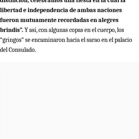
distinción, celebramos una fiesta en la cual la
libertad e independencia de ambas naciones
fueron mutuamente recordadas en alegres
brindis”.
Y así, con algunas copas en el cuerpo, los
“gringos” se encaminaron hacia el sarao en el palacio
del Consulado.