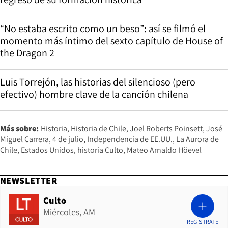
“No estaba escrito como un beso”: así se filmó el
momento más íntimo del sexto capítulo de House of
the Dragon 2
Luis Torrejón, las historias del silencioso (pero
efectivo) hombre clave de la canción chilena
Más sobre:
Historia
Historia de Chile
Joel Roberts Poinsett
José
Miguel Carrera
4 de julio
Independencia de EE.UU.
La Aurora de
Chile
Estados Unidos
historia Culto
Mateo Arnaldo Höevel
NEWSLETTER
Culto
Miércoles, AM
REGÍSTRATE