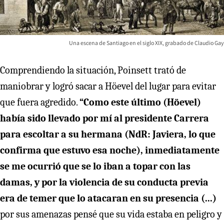
Una escena de Santiago en el siglo XIX, grabado de Claudio Gay
Comprendiendo la situación, Poinsett trató de
maniobrar y logró sacar a Höevel del lugar para evitar
que fuera agredido.
“Como este último (Höevel)
había sido llevado por mí al presidente Carrera
para escoltar a su hermana (NdR: Javiera, lo que
confirma que estuvo esa noche), inmediatamente
se me ocurrió que se lo iban a topar con las
damas, y por la violencia de su conducta previa
era de temer que lo atacaran en su presencia (...)
por sus amenazas pensé que su vida estaba en peligro y