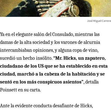
José Miguel Carrera
Ya en el elegante salón del Consulado, mientras las
damas de la alta sociedad y los varones de alcurnia
intercambiaban opiniones, y alguna copa de vino,
sucedió un hecho insólito.
“Mr. Hicks, un zapatero,
ciudadano de los US que se ha establecido en esta
ciudad, marchó a la cabeza de la habitación y se
sentó en los más conspicuos asientos”
, detalla
Poinsett en su carta.
Ante la evidente conducta desafiante de Hicks,