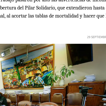
obertura del Pilar Solidario, que extendieron hast
al, al acortar las tablas de mortalidad y hacer qu
29 SEPTIEMBR