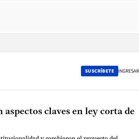
SUSCRÍBETE
INGRESAR
 aspectos claves en ley corta de
titucionalidad y cambiaron el proyecto del