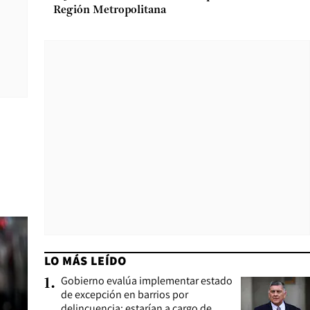
Región Metropolitana
LO MÁS LEÍDO
Gobierno evalúa implementar estado
1
.
de excepción en barrios por
delincuencia: estarían a cargo de