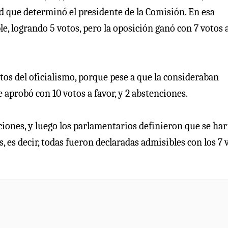
d que determinó el presidente de la Comisión. En esa
le, logrando 5 votos, pero la oposición ganó con 7 votos 
otos del oficialismo, porque pese a que la consideraban
e aprobó con 10 votos a favor, y 2 abstenciones.
aciones, y luego los parlamentarios definieron que se har
, es decir, todas fueron declaradas admisibles con los 7 