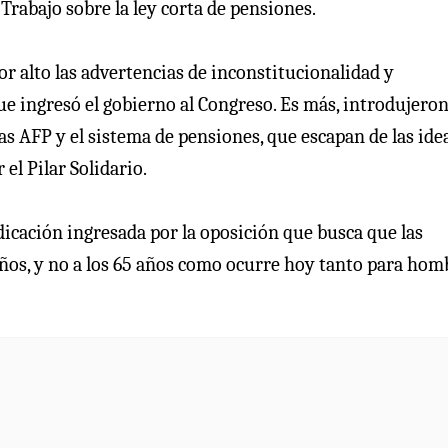
Trabajo sobre la ley corta de pensiones.
r alto las advertencias de inconstitucionalidad y
e ingresó el gobierno al Congreso. Es más, introdujero
s AFP y el sistema de pensiones, que escapan de las ide
 el Pilar Solidario.
cación ingresada por la oposición que busca que las
años, y no a los 65 años como ocurre hoy tanto para hom