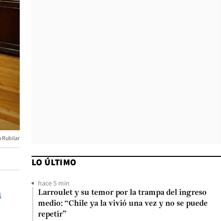
 Rubilar
LO ÚLTIMO
hace 5 min
a
Larroulet y su temor por la trampa del ingreso
medio: “Chile ya la vivió una vez y no se puede
repetir”