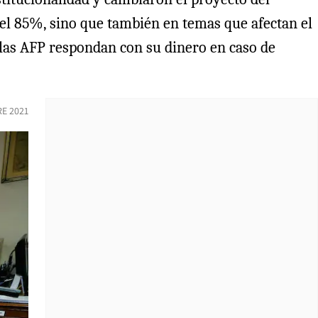
a el 85%, sino que también en temas que afectan el
e las AFP respondan con su dinero en caso de
E 2021