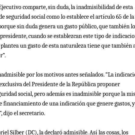
 Ejecutivo comparte, sin duda, la inadmisibilidad de esta
 seguridad social como lo establece el artículo 65 de la
porque sin duda genera un gasto público, que también l
s presidente, cuando se establezcan este tipo de indicaci
plantea un gasto de esta naturaleza tiene que también 
r”.
nadmisible por los motivos antes señalados. “La indicaci
 exclusiva del Presidente de la República proponer
eguridad social, pero además es inadmisible porque la m
de financiamiento de una indicación que genere gastos, y
dijo el secretario.
riel Silber (DC), la declaró admisible. Así las cosas, los