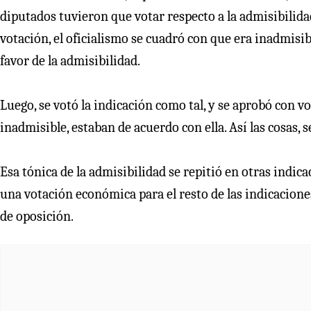
diputados tuvieron que votar respecto a la admisibilida
votación, el oficialismo se cuadró con que era inadmisib
favor de la admisibilidad.
Luego, se votó la indicación como tal, y se aprobó con v
inadmisible, estaban de acuerdo con ella. Así las cosas, s
Esa tónica de la admisibilidad se repitió en otras indic
una votación económica para el resto de las indicaciones
de oposición.