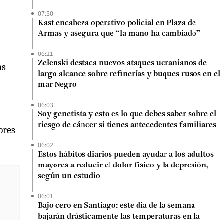
07:50
Kast encabeza operativo policial en Plaza de
Armas y asegura que “la mano ha cambiado”
n
06:21
Zelenski destaca nuevos ataques ucranianos de
as
largo alcance sobre refinerías y buques rusos en el
mar Negro
06:03
Soy genetista y esto es lo que debes saber sobre el
riesgo de cáncer si tienes antecedentes familiares
bres
06:02
Estos hábitos diarios pueden ayudar a los adultos
mayores a reducir el dolor físico y la depresión,
según un estudio
06:01
Bajo cero en Santiago: este día de la semana
bajarán drásticamente las temperaturas en la