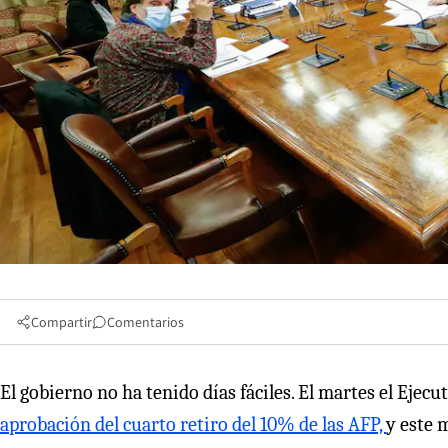
Compartir
Comentarios
El gobierno no ha tenido días fáciles. El martes el Ejec
aprobación del cuarto retiro del 10% de las AFP,
y este 