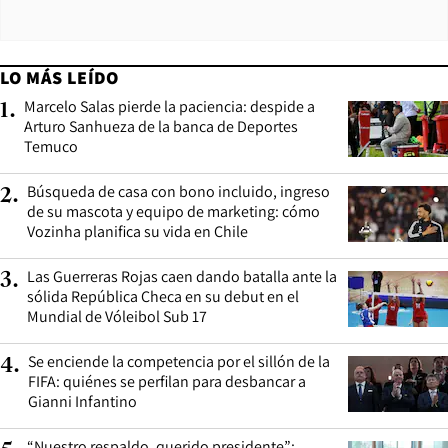
LO MÁS LEÍDO
Marcelo Salas pierde la paciencia: despide a
1
.
Arturo Sanhueza de la banca de Deportes
Temuco
Búsqueda de casa con bono incluido, ingreso
2
.
de su mascota y equipo de marketing: cómo
Vozinha planifica su vida en Chile
Las Guerreras Rojas caen dando batalla ante la
3
.
sólida República Checa en su debut en el
Mundial de Vóleibol Sub 17
Se enciende la competencia por el sillón de la
4
.
FIFA: quiénes se perfilan para desbancar a
Gianni Infantino
“Nuestro respaldo, querido presidente”: