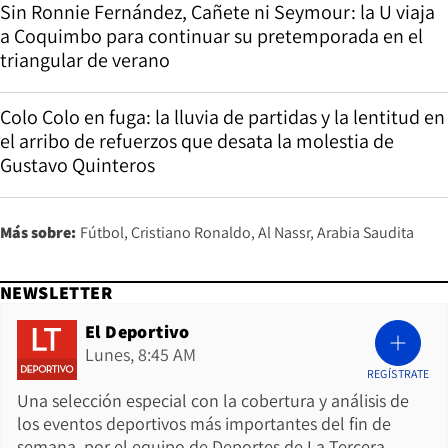
Sin Ronnie Fernández, Cañete ni Seymour: la U viaja
a Coquimbo para continuar su pretemporada en el
triangular de verano
Colo Colo en fuga: la lluvia de partidas y la lentitud en
el arribo de refuerzos que desata la molestia de
Gustavo Quinteros
Más sobre:
Fútbol
Cristiano Ronaldo
Al Nassr
Arabia Saudita
NEWSLETTER
El Deportivo
Lunes, 8:45 AM
REGÍSTRATE
Una selección especial con la cobertura y análisis de
los eventos deportivos más importantes del fin de
semana, por el equipo de Deportes de La Tercera.