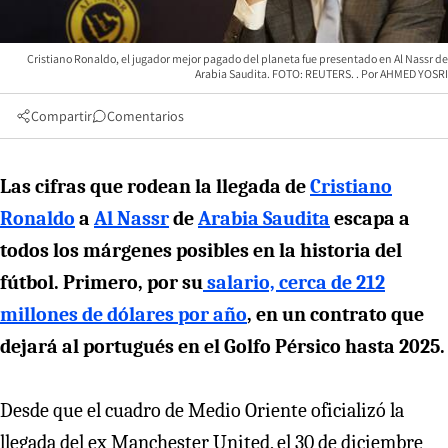
Cristiano Ronaldo, el jugador mejor pagado del planeta fue presentado en Al Nassr de
Arabia Saudita. FOTO: REUTERS.
AHMED YOSRI
Compartir
Comentarios
Las cifras que rodean la llegada de
Cristiano
Ronaldo
a
Al Nassr
de
Arabia Saudita
escapa a
todos los márgenes posibles en la historia del
fútbol. Primero, por su
salario, cerca de 212
millones de dólares por año
, en un contrato que
dejará al portugués en el Golfo Pérsico hasta 2025.
Desde que el cuadro de Medio Oriente oficializó la
llegada del ex Manchester United, el 30 de diciembre