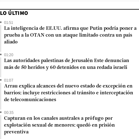
LO ÚLTIMO
01:51
La inteligencia de EE.UU. afirma que Putin podría poner a
prueba a la OTAN con un ataque limitado contra un país
aliado
01:20
Las autoridades palestinas de Jerusalén Este denuncian
más de 50 heridos y 60 detenidos en una redada israelí
01:07
Arrau explica alcances del nuevo estado de excepción en
barrios: incluye restricciones al tránsito e interceptación
de telecomunicaciones
00:35
Capturan en los canales australes a prófugo por
explotación sexual de menores: quedó en prisión
preventiva