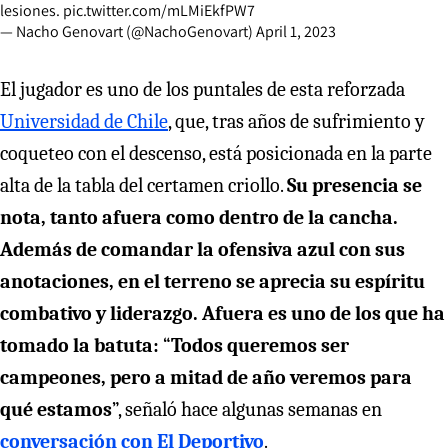
lesiones.
pic.twitter.com/mLMiEkfPW7
— Nacho Genovart (@NachoGenovart)
April 1, 2023
El jugador es uno de los puntales de esta reforzada
Universidad de Chile
, que, tras años de sufrimiento y
coqueteo con el descenso, está posicionada en la parte
alta de la tabla del certamen criollo.
Su presencia se
nota, tanto afuera como dentro de la cancha.
Además de comandar la ofensiva azul con sus
anotaciones, en el terreno se aprecia su espíritu
combativo y liderazgo. Afuera es uno de los que ha
tomado la batuta:
“
Todos queremos ser
campeones, pero a mitad de año veremos para
qué estamos
”, señaló hace algunas semanas en
conversación con El Deportivo
.