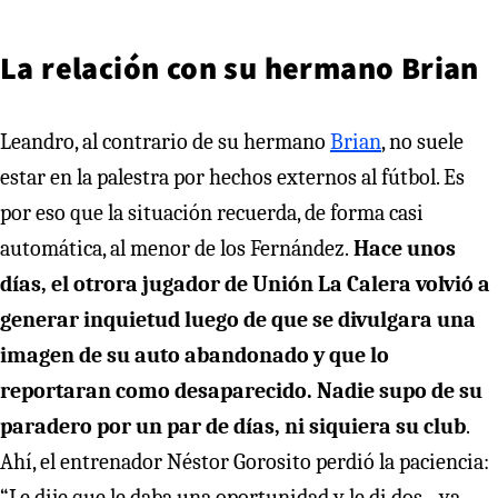
La relación con su hermano Brian
Leandro, al contrario de su hermano
Brian
, no suele
estar en la palestra por hechos externos al fútbol. Es
por eso que la situación recuerda, de forma casi
automática, al menor de los Fernández.
Hace unos
días, el otrora jugador de Unión La Calera volvió a
generar inquietud luego de que se divulgara una
imagen de su auto abandonado y que lo
reportaran como desaparecido. Nadie supo de su
paradero por un par de días, ni siquiera su club
.
Ahí, el entrenador Néstor Gorosito perdió la paciencia:
“Le dije que le daba una oportunidad y le di dos... ya