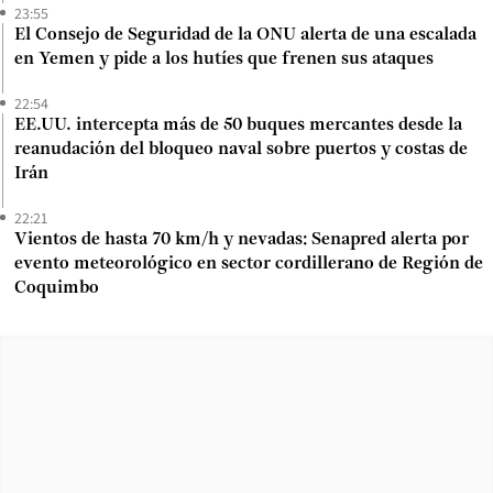
23:55
El Consejo de Seguridad de la ONU alerta de una escalada
en Yemen y pide a los hutíes que frenen sus ataques
22:54
EE.UU. intercepta más de 50 buques mercantes desde la
reanudación del bloqueo naval sobre puertos y costas de
Irán
22:21
Vientos de hasta 70 km/h y nevadas: Senapred alerta por
evento meteorológico en sector cordillerano de Región de
Coquimbo