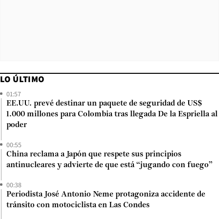
LO ÚLTIMO
01:57
EE.UU. prevé destinar un paquete de seguridad de US$
1.000 millones para Colombia tras llegada De la Espriella al
poder
00:55
China reclama a Japón que respete sus principios
antinucleares y advierte de que está “jugando con fuego”
00:38
Periodista José Antonio Neme protagoniza accidente de
tránsito con motociclista en Las Condes