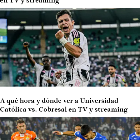
en TV y streaming
A qué hora y dónde ver a Universidad
Católica vs. Cobresal en TV y streaming