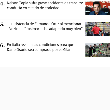
Nelson Tapia sufre grave accidente de tránsito:
4
.
conducía en estado de ebriedad
La resistencia de Fernando Ortiz al mencionar
5
.
a Vozinha: “Josimar se ha adaptado muy bien”
En Italia revelan las condiciones para que
6
.
Darío Osorio sea comprado por el Milan