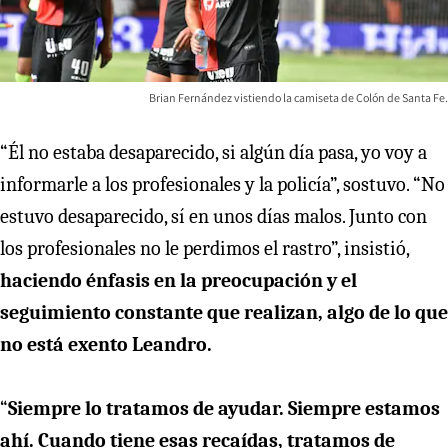
Brian Fernández vistiendo la camiseta de Colón de Santa Fe.
“Él no estaba desaparecido, si algún día pasa, yo voy a
informarle a los profesionales y la policía”, sostuvo. “No
estuvo desaparecido, sí en unos días malos. Junto con
los profesionales no le perdimos el rastro”, insistió,
haciendo énfasis en la preocupación y el
seguimiento constante que realizan, algo de lo que
no está exento Leandro.
“
Siempre lo tratamos de ayudar. Siempre estamos
ahí. Cuando tiene esas recaídas, tratamos de