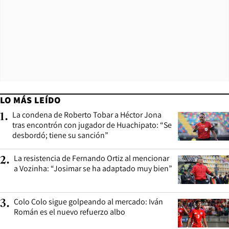
LO MÁS LEÍDO
La condena de Roberto Tobar a Héctor Jona
1
.
tras encontrón con jugador de Huachipato: “Se
desbordó; tiene su sanción”
La resistencia de Fernando Ortiz al mencionar
2
.
a Vozinha: “Josimar se ha adaptado muy bien”
Colo Colo sigue golpeando al mercado: Iván
3
.
Román es el nuevo refuerzo albo