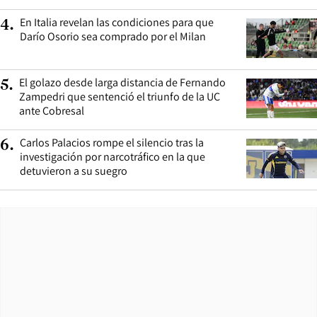
En Italia revelan las condiciones para que
4
.
Darío Osorio sea comprado por el Milan
El golazo desde larga distancia de Fernando
5
.
Zampedri que sentenció el triunfo de la UC
ante Cobresal
Carlos Palacios rompe el silencio tras la
6
.
investigación por narcotráfico en la que
detuvieron a su suegro