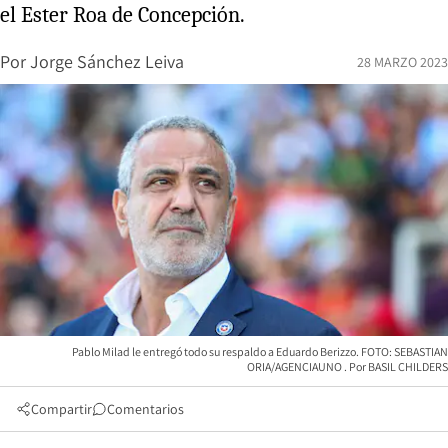
el Ester Roa de Concepción.
Por
Jorge Sánchez Leiva
28 MARZO 2023
Pablo Milad le entregó todo su respaldo a Eduardo Berizzo. FOTO: SEBASTIAN
ORIA/AGENCIAUNO
BASIL CHILDERS
Compartir
Comentarios