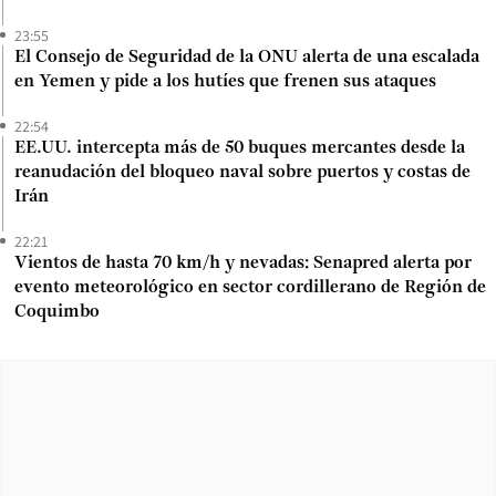
23:55
El Consejo de Seguridad de la ONU alerta de una escalada
en Yemen y pide a los hutíes que frenen sus ataques
22:54
EE.UU. intercepta más de 50 buques mercantes desde la
reanudación del bloqueo naval sobre puertos y costas de
Irán
22:21
Vientos de hasta 70 km/h y nevadas: Senapred alerta por
evento meteorológico en sector cordillerano de Región de
Coquimbo