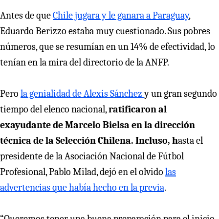
Antes de que
Chile jugara y le ganara a Paraguay
,
Eduardo Berizzo estaba muy cuestionado. Sus pobres
números, que se resumían en un 14% de efectividad, lo
tenían en la mira del directorio de la ANFP.
Pero
la genialidad de Alexis Sánchez
y un gran segundo
tiempo del elenco nacional,
ratificaron al
exayudante de Marcelo Bielsa en la dirección
técnica de la Selección Chilena. Incluso, h
asta el
presidente de la Asociación Nacional de Fútbol
Profesional, Pablo Milad, dejó en el olvido
las
advertencias que había hecho en la previa
.
“Queremos tener una buena preparación para el inicio