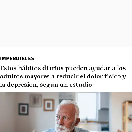
IMPERDIBLES
Estos hábitos diarios pueden ayudar a los
adultos mayores a reducir el dolor físico y
la depresión, según un estudio