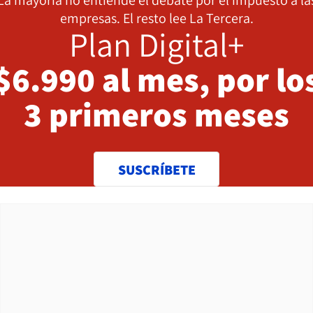
La mayoría no entiende el debate por el impuesto a la
empresas. El resto lee La Tercera.
Plan Digital+
$6.990 al mes, por lo
3 primeros meses
SUSCRÍBETE