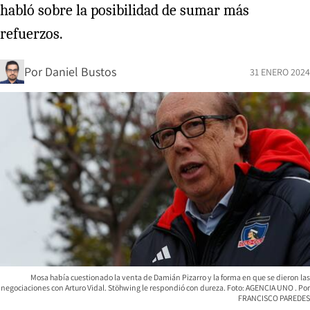
habló sobre la posibilidad de sumar más
refuerzos.
Por
Daniel Bustos
31 ENERO 2024
Mosa había cuestionado la venta de Damián Pizarro y la forma en que se dieron las
negociaciones con Arturo Vidal. Stöhwing le respondió con dureza. Foto: AGENCIA UNO
FRANCISCO PAREDES