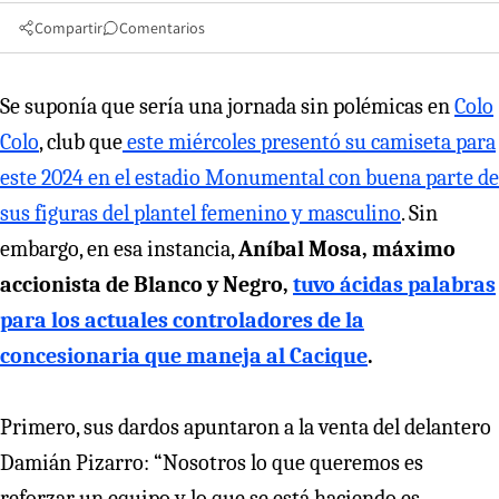
Compartir
Comentarios
Se suponía que sería una jornada sin polémicas en
Colo
Colo
, club que
este miércoles presentó su camiseta para
este 2024 en el estadio Monumental con buena parte de
sus figuras del plantel femenino y masculino
. Sin
embargo, en esa instancia,
Aníbal Mosa, máximo
accionista de Blanco y Negro,
tuvo ácidas palabras
para los actuales controladores de la
concesionaria que maneja al Cacique
.
Primero, sus dardos apuntaron a la venta del delantero
Damián Pizarro: “Nosotros lo que queremos es
reforzar un equipo y lo que se está haciendo es