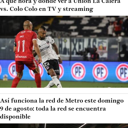
A qué hora y dónde ver a Unión La Calera
vs. Colo Colo en TV y streaming
Así funciona la red de Metro este domingo
9 de agosto: toda la red se encuentra
disponible