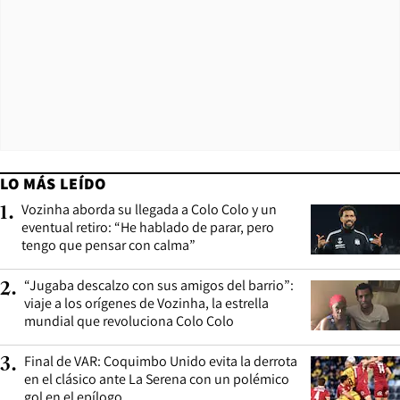
LO MÁS LEÍDO
Vozinha aborda su llegada a Colo Colo y un
1
.
eventual retiro: “He hablado de parar, pero
tengo que pensar con calma”
“Jugaba descalzo con sus amigos del barrio”:
2
.
viaje a los orígenes de Vozinha, la estrella
mundial que revoluciona Colo Colo
Final de VAR: Coquimbo Unido evita la derrota
3
.
en el clásico ante La Serena con un polémico
gol en el epílogo