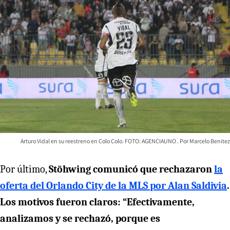
Arturo Vidal en su reestreno en Colo Colo. FOTO: AGENCIAUNO
Marcelo Benitez
Por último,
Stöhwing comunicó que rechazaron
la
oferta del Orlando City de la MLS por Alan Saldivia
.
Los motivos fueron claros: “Efectivamente,
analizamos y se rechazó, porque es