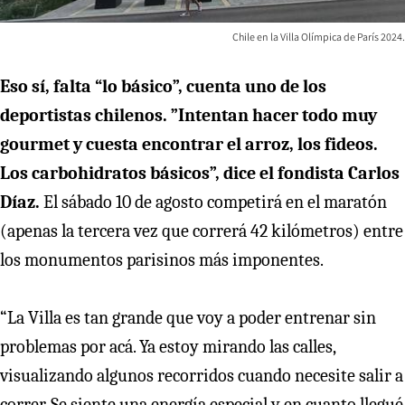
Chile en la Villa Olímpica de París 2024.
Eso sí, falta “lo básico”, cuenta uno de los
deportistas chilenos. ”Intentan hacer todo muy
gourmet y cuesta encontrar el arroz, los fideos.
Los carbohidratos básicos”, dice el fondista Carlos
Díaz.
El sábado 10 de agosto competirá en el maratón
(apenas la tercera vez que correrá 42 kilómetros) entre
los monumentos parisinos más imponentes.
“La Villa es tan grande que voy a poder entrenar sin
problemas por acá. Ya estoy mirando las calles,
visualizando algunos recorridos cuando necesite salir a
correr. Se siente una energía especial y en cuanto llegué