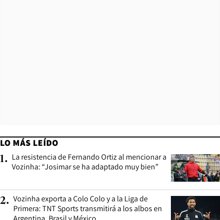
LO MÁS LEÍDO
La resistencia de Fernando Ortiz al mencionar a
1
.
Vozinha: “Josimar se ha adaptado muy bien”
Vozinha exporta a Colo Colo y a la Liga de
2
.
Primera: TNT Sports transmitirá a los albos en
Argentina, Brasil y México