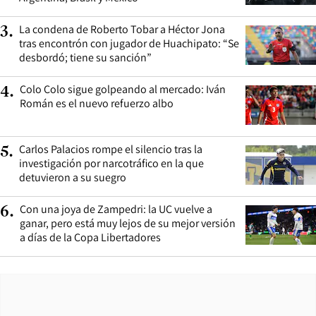
La condena de Roberto Tobar a Héctor Jona
3
.
tras encontrón con jugador de Huachipato: “Se
desbordó; tiene su sanción”
Colo Colo sigue golpeando al mercado: Iván
4
.
Román es el nuevo refuerzo albo
Carlos Palacios rompe el silencio tras la
5
.
investigación por narcotráfico en la que
detuvieron a su suegro
Con una joya de Zampedri: la UC vuelve a
6
.
ganar, pero está muy lejos de su mejor versión
a días de la Copa Libertadores