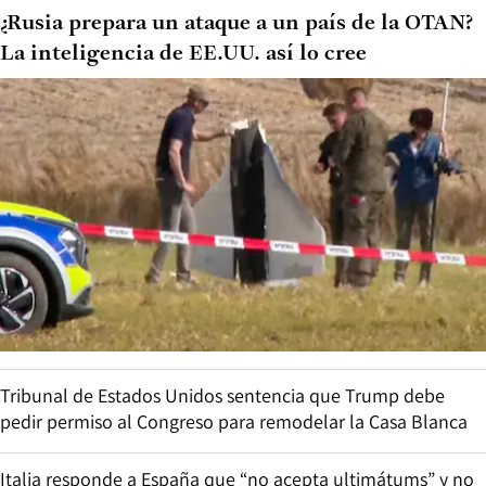
¿Rusia prepara un ataque a un país de la OTAN?
La inteligencia de EE.UU. así lo cree
Tribunal de Estados Unidos sentencia que Trump debe
pedir permiso al Congreso para remodelar la Casa Blanca
Italia responde a España que “no acepta ultimátums” y no