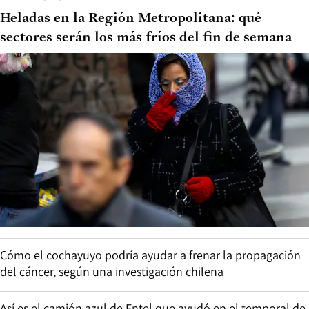
Heladas en la Región Metropolitana: qué
sectores serán los más fríos del fin de semana
Cómo el cochayuyo podría ayudar a frenar la propagación
del cáncer, según una investigación chilena
Así es el camión azul de Entel que ayudó en el temporal de