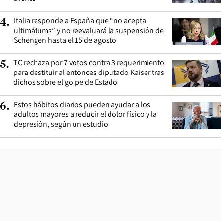
Italia responde a España que “no acepta
4
.
ultimátums” y no reevaluará la suspensión de
Schengen hasta el 15 de agosto
TC rechaza por 7 votos contra 3 requerimiento
5
.
para destituir al entonces diputado Kaiser tras
dichos sobre el golpe de Estado
Estos hábitos diarios pueden ayudar a los
6
.
adultos mayores a reducir el dolor físico y la
depresión, según un estudio