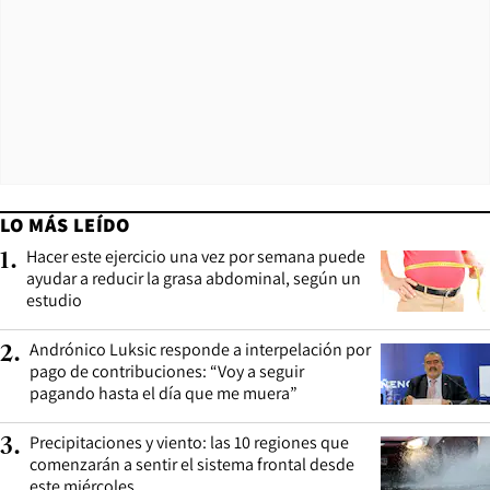
LO MÁS LEÍDO
Hacer este ejercicio una vez por semana puede
1
.
ayudar a reducir la grasa abdominal, según un
estudio
Andrónico Luksic responde a interpelación por
2
.
pago de contribuciones: “Voy a seguir
pagando hasta el día que me muera”
Precipitaciones y viento: las 10 regiones que
3
.
comenzarán a sentir el sistema frontal desde
este miércoles