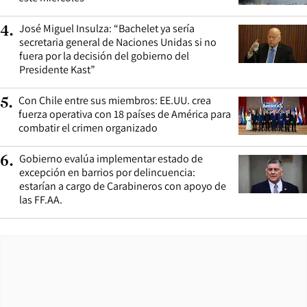
José Miguel Insulza: “Bachelet ya sería
4
.
secretaria general de Naciones Unidas si no
fuera por la decisión del gobierno del
Presidente Kast”
Con Chile entre sus miembros: EE.UU. crea
5
.
fuerza operativa con 18 países de América para
combatir el crimen organizado
Gobierno evalúa implementar estado de
6
.
excepción en barrios por delincuencia:
estarían a cargo de Carabineros con apoyo de
las FF.AA.