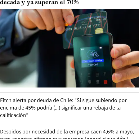
década y ya superan el 70%
Fitch alerta por deuda de Chile: “Si sigue subiendo por
encima de 45% podría (...) significar una rebaja de la
calificación”
Despidos por necesidad de la empresa caen 4,6% a mayo,
pero expertos afirman que mercado laboral sigue débil