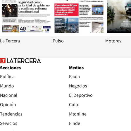
La Tercera
Pulso
Motores
Secciones
Medios
Política
Paula
Mundo
Negocios
Nacional
El Deportivo
Opinión
Culto
Tendencias
Mtonline
Servicios
Finde