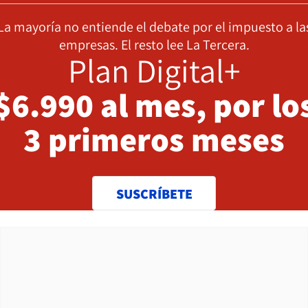
La mayoría no entiende el debate por el impuesto a la
empresas. El resto lee La Tercera.
Plan Digital+
$6.990 al mes, por lo
3 primeros meses
SUSCRÍBETE