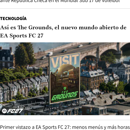
ante República Checa en el Mundial Sub 17 de Vóleibol
TECNOLOGÍA
Así es The Grounds, el nuevo mundo abierto de
EA Sports FC 27
Primer vistazo a EA Sports FC 27: menos menús y más horas