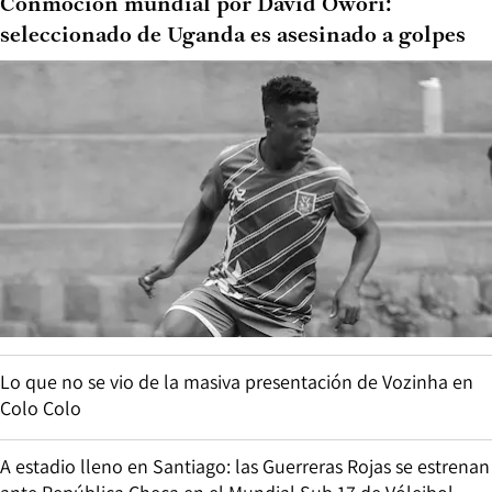
Conmoción mundial por David Owori:
seleccionado de Uganda es asesinado a golpes
Lo que no se vio de la masiva presentación de Vozinha en
Colo Colo
A estadio lleno en Santiago: las Guerreras Rojas se estrenan