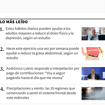
LO MÁS LEÍDO
Estos hábitos diarios pueden ayudar a los
1
.
adultos mayores a reducir el dolor físico y la
depresión, según un estudio
Hacer este ejercicio una vez por semana puede
2
.
ayudar a reducir la grasa abdominal, según un
estudio
Andrónico Luksic responde a interpelación por
3
.
pago de contribuciones: “Voy a seguir
pagando hasta el día que me muera”
Precipitaciones y viento: las 10 regiones que
4
.
comenzarán a sentir el sistema frontal desde
este miércoles