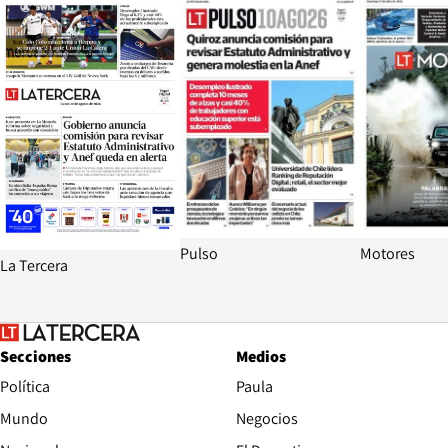
Pulso
Motores
La Tercera
Secciones
Medios
Política
Paula
Mundo
Negocios