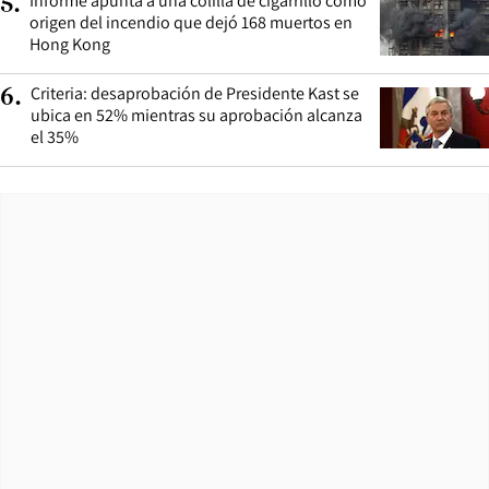
Informe apunta a una colilla de cigarrillo como
5
.
origen del incendio que dejó 168 muertos en
Hong Kong
Criteria: desaprobación de Presidente Kast se
6
.
ubica en 52% mientras su aprobación alcanza
el 35%