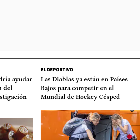
EL DEPORTIVO
dría ayudar
Las Diablas ya están en Países
n del
Bajos para competir en el
stigación
Mundial de Hockey Césped