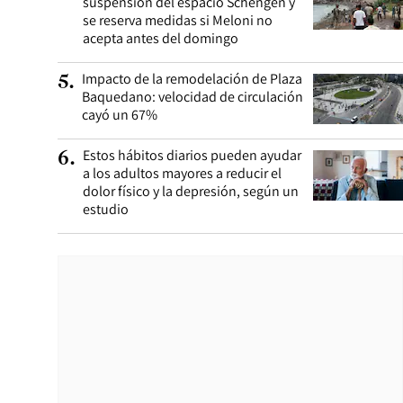
suspensión del espacio Schengen y
se reserva medidas si Meloni no
acepta antes del domingo
Impacto de la remodelación de Plaza
5
.
Baquedano: velocidad de circulación
cayó un 67%
Estos hábitos diarios pueden ayudar
6
.
a los adultos mayores a reducir el
dolor físico y la depresión, según un
estudio