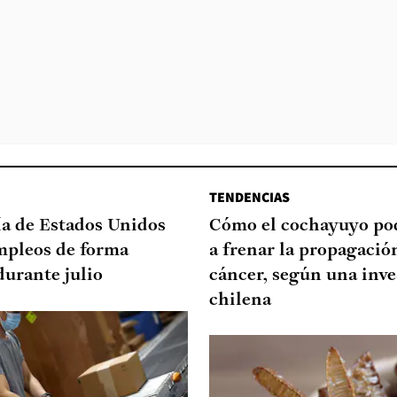
TENDENCIAS
a de Estados Unidos
Cómo el cochayuyo po
mpleos de forma
a frenar la propagació
durante julio
cáncer, según una inve
chilena