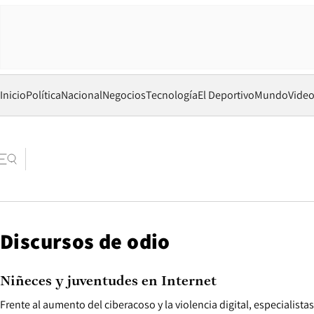
Inicio
Política
Nacional
Negocios
Tecnología
El Deportivo
Mundo
Vide
Discursos de odio
Niñeces y juventudes en Internet
Frente al aumento del ciberacoso y la violencia digital, especialista