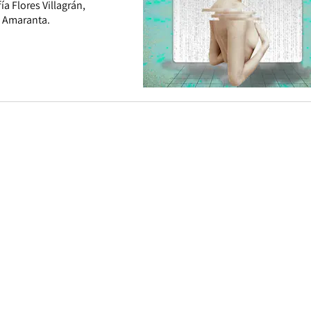
a Flores Villagrán,
G Amaranta.