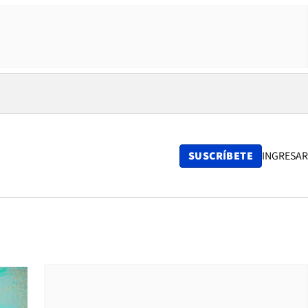
SUSCRÍBETE
INGRESAR