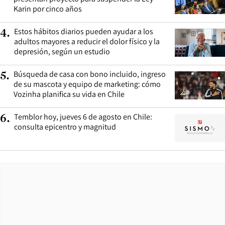
Karin por cinco años
Estos hábitos diarios pueden ayudar a los
4
.
adultos mayores a reducir el dolor físico y la
depresión, según un estudio
Búsqueda de casa con bono incluido, ingreso
5
.
de su mascota y equipo de marketing: cómo
Vozinha planifica su vida en Chile
Temblor hoy, jueves 6 de agosto en Chile:
6
.
consulta epicentro y magnitud