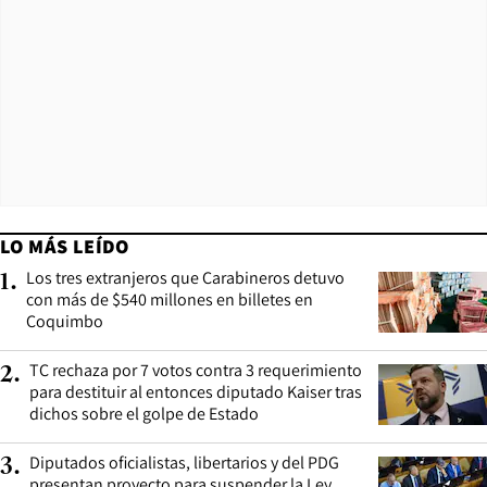
LO MÁS LEÍDO
Los tres extranjeros que Carabineros detuvo
1
.
con más de $540 millones en billetes en
Coquimbo
TC rechaza por 7 votos contra 3 requerimiento
2
.
para destituir al entonces diputado Kaiser tras
dichos sobre el golpe de Estado
Diputados oficialistas, libertarios y del PDG
3
.
presentan proyecto para suspender la Ley