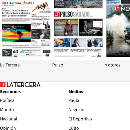
La Tercera
Pulso
Motores
Secciones
Medios
Política
Paula
Mundo
Negocios
Nacional
El Deportivo
Opinión
Culto