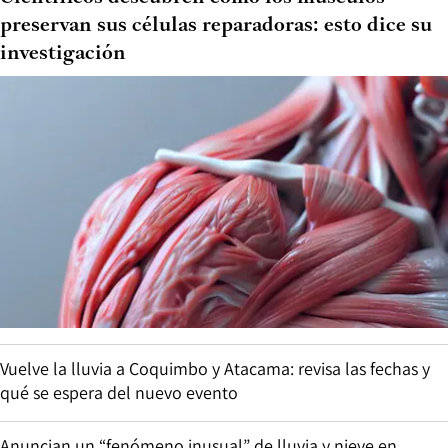
preservan sus células reparadoras: esto dice su
investigación
Vuelve la lluvia a Coquimbo y Atacama: revisa las fechas y
qué se espera del nuevo evento
Anuncian un “fenómeno inusual” de lluvia y nieve en