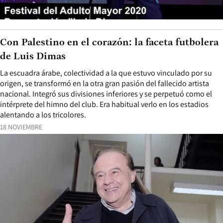
Con Palestino en el corazón: la faceta futbolera
de Luis Dimas
La escuadra árabe, colectividad a la que estuvo vinculado por su
origen, se transformó en la otra gran pasión del fallecido artista
nacional. Integró sus divisiones inferiores y se perpetuó como el
intérprete del himno del club. Era habitual verlo en los estadios
alentando a los tricolores.
18 NOVIEMBRE