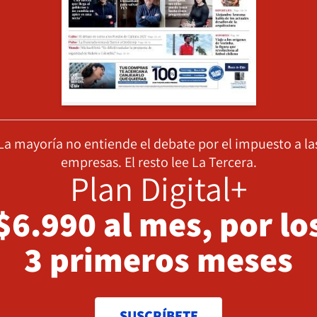
La mayoría no entiende el debate por el impuesto a la
empresas. El resto lee La Tercera.
Plan Digital+
$6.990 al mes, por lo
3 primeros meses
SUSCRÍBETE