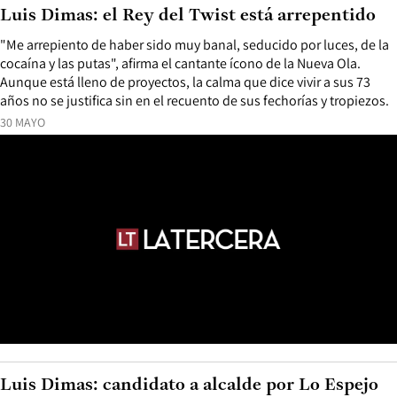
Luis Dimas: el Rey del Twist está arrepentido
"Me arrepiento de haber sido muy banal, seducido por luces, de la
cocaína y las putas", afirma el cantante ícono de la Nueva Ola.
Aunque está lleno de proyectos, la calma que dice vivir a sus 73
años no se justifica sin en el recuento de sus fechorías y tropiezos.
30 MAYO
Luis Dimas: candidato a alcalde por Lo Espejo