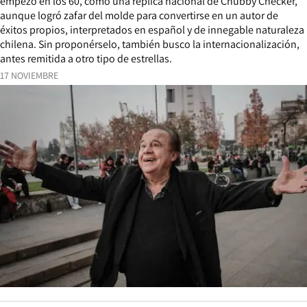
empezó en los 60, como una réplica nacional de Chubby Checker,
aunque logró zafar del molde para convertirse en un autor de
éxitos propios, interpretados en español y de innegable naturaleza
chilena. Sin proponérselo, también busco la internacionalización,
antes remitida a otro tipo de estrellas.
17 NOVIEMBRE