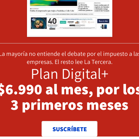
La mayoría no entiende el debate por el impuesto a la
empresas. El resto lee La Tercera.
Plan Digital+
$6.990 al mes, por lo
3 primeros meses
SUSCRÍBETE