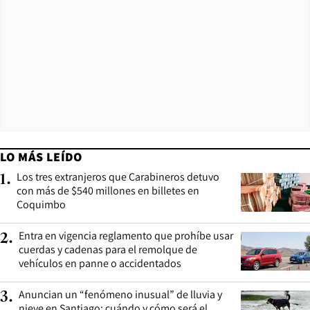
LO MÁS LEÍDO
Los tres extranjeros que Carabineros detuvo
1
.
con más de $540 millones en billetes en
Coquimbo
Entra en vigencia reglamento que prohíbe usar
2
.
cuerdas y cadenas para el remolque de
vehículos en panne o accidentados
Anuncian un “fenómeno inusual” de lluvia y
3
.
nieve en Santiago: cuándo y cómo será el