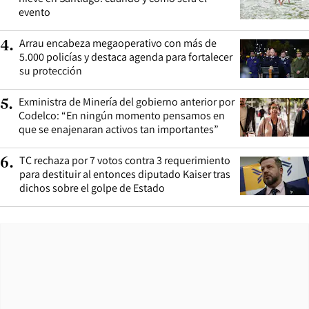
evento
Arrau encabeza megaoperativo con más de
4
.
5.000 policías y destaca agenda para fortalecer
su protección
Exministra de Minería del gobierno anterior por
5
.
Codelco: “En ningún momento pensamos en
que se enajenaran activos tan importantes”
TC rechaza por 7 votos contra 3 requerimiento
6
.
para destituir al entonces diputado Kaiser tras
dichos sobre el golpe de Estado