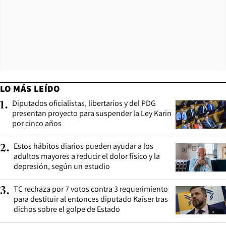
LO MÁS LEÍDO
Diputados oficialistas, libertarios y del PDG
1
.
presentan proyecto para suspender la Ley Karin
por cinco años
Estos hábitos diarios pueden ayudar a los
2
.
adultos mayores a reducir el dolor físico y la
depresión, según un estudio
TC rechaza por 7 votos contra 3 requerimiento
3
.
para destituir al entonces diputado Kaiser tras
dichos sobre el golpe de Estado