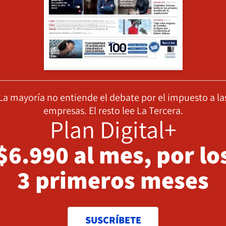
La mayoría no entiende el debate por el impuesto a la
empresas. El resto lee La Tercera.
Plan Digital+
$6.990 al mes, por lo
3 primeros meses
SUSCRÍBETE