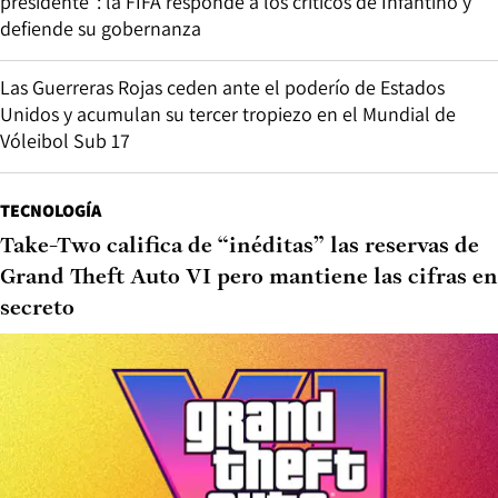
presidente”: la FIFA responde a los críticos de Infantino y
defiende su gobernanza
Las Guerreras Rojas ceden ante el poderío de Estados
Unidos y acumulan su tercer tropiezo en el Mundial de
Vóleibol Sub 17
TECNOLOGÍA
Take-Two califica de “inéditas” las reservas de
Grand Theft Auto VI pero mantiene las cifras en
secreto