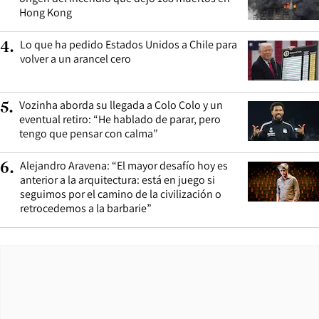
Hong Kong
Lo que ha pedido Estados Unidos a Chile para
4
.
volver a un arancel cero
Vozinha aborda su llegada a Colo Colo y un
5
.
eventual retiro: “He hablado de parar, pero
tengo que pensar con calma”
Alejandro Aravena: “El mayor desafío hoy es
6
.
anterior a la arquitectura: está en juego si
seguimos por el camino de la civilización o
retrocedemos a la barbarie”