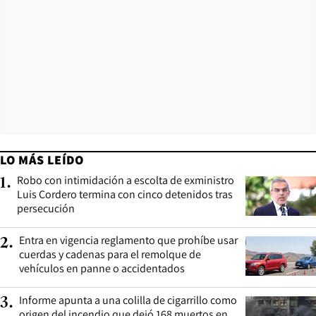
LO MÁS LEÍDO
Robo con intimidación a escolta de exministro
1
.
Luis Cordero termina con cinco detenidos tras
persecución
Entra en vigencia reglamento que prohíbe usar
2
.
cuerdas y cadenas para el remolque de
vehículos en panne o accidentados
Informe apunta a una colilla de cigarrillo como
3
.
origen del incendio que dejó 168 muertos en