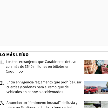
LO MÁS LEÍDO
Los tres extranjeros que Carabineros detuvo
1
.
con más de $540 millones en billetes en
Coquimbo
Entra en vigencia reglamento que prohíbe usar
2
.
cuerdas y cadenas para el remolque de
vehículos en panne o accidentados
Anuncian un “fenómeno inusual” de lluvia y
3
.
nieve en Santiago: cuándo y cómo será el