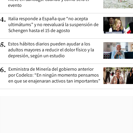
evento
Italia responde a España que “no acepta
4
.
ultimátums” y no reevaluará la suspensión de
Schengen hasta el 15 de agosto
Estos hábitos diarios pueden ayudar a los
5
.
adultos mayores a reducir el dolor físico y la
depresión, según un estudio
Exministra de Minería del gobierno anterior
6
.
por Codelco: “En ningún momento pensamos
en que se enajenaran activos tan importantes”