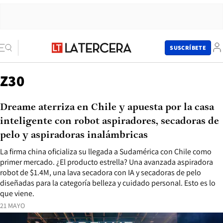
SUSCRÍBETE
Z30
Dreame aterriza en Chile y apuesta por la casa
inteligente con robot aspiradores, secadoras de
pelo y aspiradoras inalámbricas
La firma china oficializa su llegada a Sudamérica con Chile como
primer mercado. ¿El producto estrella? Una avanzada aspiradora
robot de $1.4M, una lava secadora con IA y secadoras de pelo
diseñadas para la categoría belleza y cuidado personal. Esto es lo
que viene.
21 MAYO