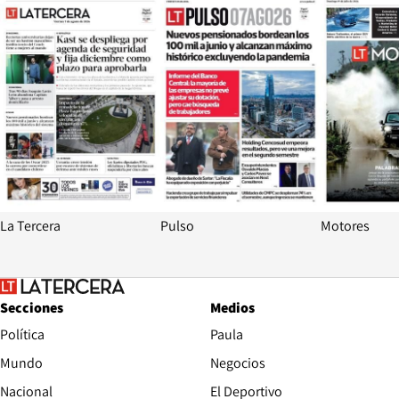
La Tercera
Pulso
Motores
Secciones
Medios
Política
Paula
Mundo
Negocios
Nacional
El Deportivo