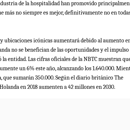
industria de la hospitalidad han promovido principalmen
ue más no siempre es mejor, definitivamente no en toda
s y ubicaciones icónicas aumentará debido al aumento en
anda no se benefician de las oportunidades y el impulso
la entidad. Las cifras oficiales de la NBTC muestran qu
aumente un 6% este año, alcanzando los 1.640.000. Mien
a, que sumarán 350.000. Según el diario británico The
n Holanda en 2018 aumenten a 42 millones en 2030.