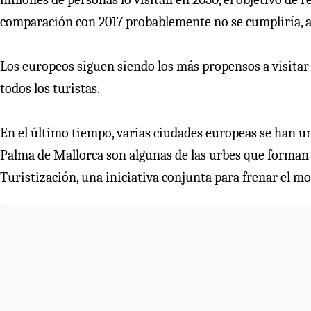
comparación con 2017 probablemente no se cumpliría, ad
Los europeos siguen siendo los más propensos a visitar
todos los turistas.
En el último tiempo, varias ciudades europeas se han u
Palma de Mallorca son algunas de las urbes que forman p
Turistización, una iniciativa conjunta para frenar el m