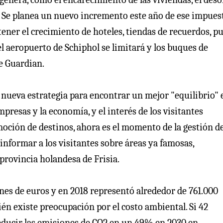
s. Se planea un nuevo incremento este año de ese impues
ener el crecimiento de hoteles, tiendas de recuerdos, p
el aeropuerto de Schiphol se limitará y los buques de
he Guardian.
nueva estrategia para encontrar un mejor "equilibrio" 
mpresas y la economía, y el interés de los visitantes
omoción de destinos, ahora es el momento de la gestión d
 informar a los visitantes sobre áreas ya famosas,
ovincia holandesa de Frisia.
nes de euros y en 2018 representó alrededor de 761.000
ién existe preocupación por el costo ambiental. Si 42
 reducir las emisiones de CO2 en un 49% en 2030 en