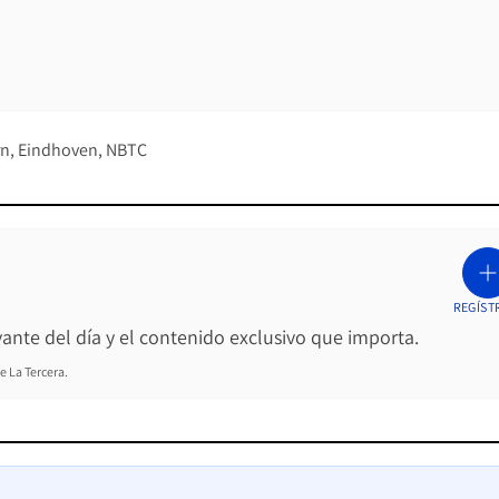
rn
Eindhoven
NBTC
REGÍST
ante del día y el contenido exclusivo que importa.
e La Tercera.