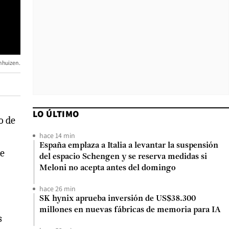
nhuizen.
LO ÚLTIMO
o de
hace 14 min
España emplaza a Italia a levantar la suspensión
de
del espacio Schengen y se reserva medidas si
Meloni no acepta antes del domingo
hace 26 min
SK hynix aprueba inversión de US$38.300
millones en nuevas fábricas de memoria para IA
s