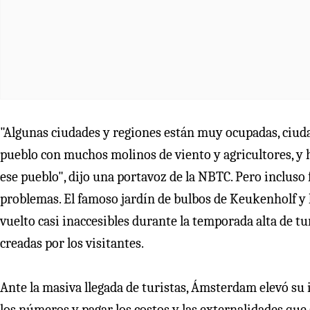
"Algunas ciudades y regiones están muy ocupadas, ci
pueblo con muchos molinos de viento y agricultores, y
ese pueblo", dijo una portavoz de la NBTC. Pero inclus
problemas. El famoso jardín de bulbos de Keukenholf y l
vuelto casi inaccesibles durante la temporada alta de tu
creadas por los visitantes.
Ante la masiva llegada de turistas, Ámsterdam elevó su 
los números y pagar los costos y las externalidades que