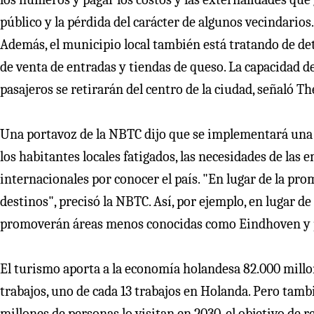
público y la pérdida del carácter de algunos vecindario
Además, el municipio local también está tratando de det
de venta de entradas y tiendas de queso. La capacidad d
pasajeros se retirarán del centro de la ciudad, señaló T
Una portavoz de la NBTC dijo que se implementará una 
los habitantes locales fatigados, las necesidades de las e
internacionales por conocer el país. "En lugar de la pr
destinos", precisó la NBTC. Así, por ejemplo, en lugar de
promoverán áreas menos conocidas como Eindhoven y pr
El turismo aporta a la economía holandesa 82.000 millo
trabajos, uno de cada 13 trabajos en Holanda. Pero tamb
millones de personas lo visitan en 2030, el objetivo de