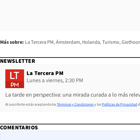
Más sobre:
La Tercera PM
Ámsterdam
Holanda
Turismo
Giethoo
NEWSLETTER
La Tercera PM
Lunes a viernes, 2:30 PM
La tarde en perspectiva: una mirada curada a lo más relev
Al suscribirte estás aceptando los
Términos y Condiciones
y las
Políticas de Privacidad
d
COMENTARIOS