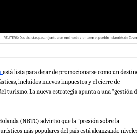
(REUTERS) Dos ciclistas pasan junto a un molino de viento en el pueblo holandés de Zeve
a
está lista para dejar de promocionarse como un destin
sticas, incluidos nuevos impuestos y el cierre de
el turismo. La nueva estrategia apunta a una "gestión 
Holanda (NBTC) advirtió que la "presión sobre la
urísticos más populares del país está alcanzando nivele