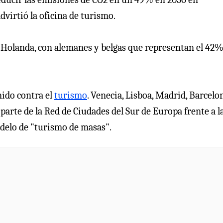
virtió la oficina de turismo.
 Holanda, con alemanes y belgas que representan el 42%
nido contra el
turismo
. Venecia, Lisboa, Madrid, Barcelo
arte de la Red de Ciudades del Sur de Europa frente a l
odelo de "turismo de masas".