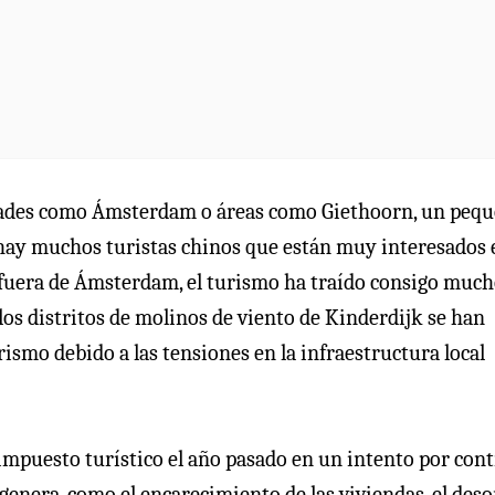
udades como Ámsterdam o áreas como Giethoorn, un peq
 hay muchos turistas chinos que están muy interesados 
o fuera de Ámsterdam, el turismo ha traído consigo muc
os distritos de molinos de viento de Kinderdijk se han
rismo debido a las tensiones en la infraestructura local
impuesto turístico el año pasado en un intento por cont
 genera, como el encarecimiento de las viviendas, el des