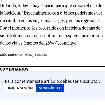
Holanda, todavía hay espacio para que crezca el uso de
la bicicleta. "Especialmente con e-bikes podríamos ver
un cambio en los viajes más largos y en los regionales.
Por el momento, los recorridos en bicicleta de más de
siete kilómetros representan una pequeña proporción
de los viajes (menos del 25%)", concluye.
Más sobre:
bicicleta
Holanda
COMENTARIOS
Para comentar este artículo debes ser suscriptor.
OPENS IN NEW WINDOW
INICIA SESIÓN
SUSCRÍBETE