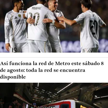
Así funciona la red de Metro este sábado 8
de agosto: toda la red se encuentra
disponible