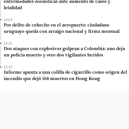
enfermedades zoonóticas ante aumento de casos y
letalidad
13:53
Por delito de cohecho en el aeropuerto: ciudadano
uruguayo queda con arraigo nacional y firma mensual
13:31
Dos ataques con explosivos golpean a Colombia: uno deja
un policía muerto y otro dos vigilantes heridos
13:19
Informe apunta a una colilla de cigarrillo como origen del
incendio que dejó 168 muertos en Hong Kong