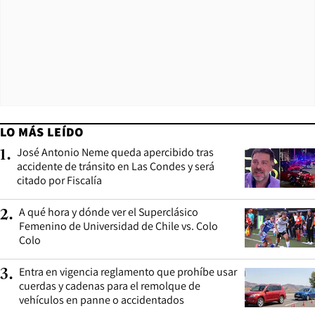
LO MÁS LEÍDO
José Antonio Neme queda apercibido tras
1
.
accidente de tránsito en Las Condes y será
citado por Fiscalía
A qué hora y dónde ver el Superclásico
2
.
Femenino de Universidad de Chile vs. Colo
Colo
Entra en vigencia reglamento que prohíbe usar
3
.
cuerdas y cadenas para el remolque de
vehículos en panne o accidentados