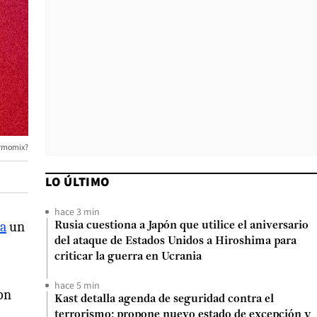
ermomix?
LO ÚLTIMO
hace 3 min
na
un
Rusia cuestiona a Japón que utilice el aniversario
del ataque de Estados Unidos a Hiroshima para
criticar la guerra en Ucrania
hace 5 min
on
Kast detalla agenda de seguridad contra el
terrorismo: propone nuevo estado de excepción y