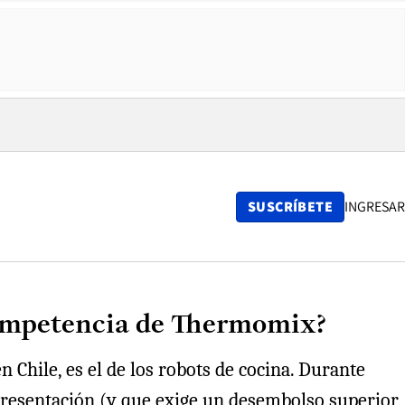
SUSCRÍBETE
INGRESAR
competencia de Thermomix?
 Chile, es el de los robots de cocina. Durante
resentación (y que exige un desembolso superior