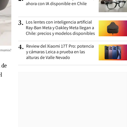
ahora con IA disponible en Chile
Los lentes con inteligencia artificial
3
.
Ray-Ban Meta y Oakley Meta llegan a
Chile: precios y modelos disponibles
Review del Xiaomi 17T Pro: potencia
4
.
ermomix?
y cámaras Leica a prueba en las
alturas de Valle Nevado
 de
l