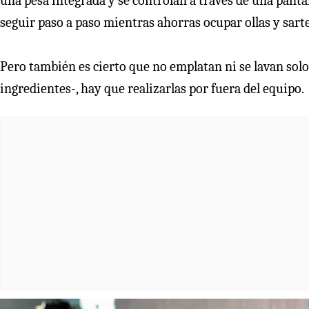
una pesa integrada y se controlan a través de una pantall
seguir paso a paso mientras ahorras ocupar ollas y sart
Pero también es cierto que no emplatan ni se lavan solo
ingredientes-, hay que realizarlas por fuera del equipo.