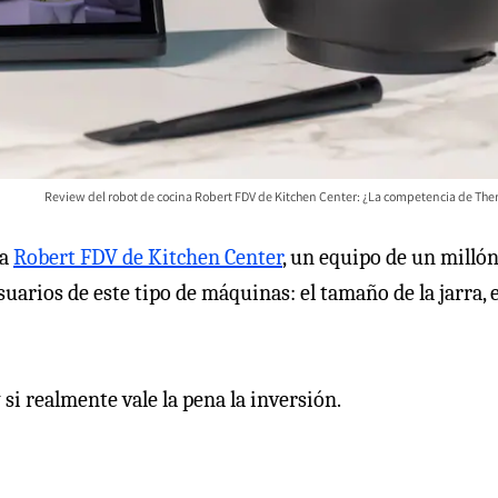
Review del robot de cocina Robert FDV de Kitchen Center: ¿La competencia de Th
na
Robert FDV de Kitchen Center
, un equipo de un millón
suarios de este tipo de máquinas: el tamaño de la jarra, e
si realmente vale la pena la inversión.