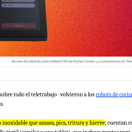
Review del robot de cocina Robert FDV de Kitchen Center: ¿La competencia de Th
sobre todo el teletrabajo- volvieron a los
robots de coci
s.
 inoxidable que amasa, pica, tritura y hierve
; cuentan c