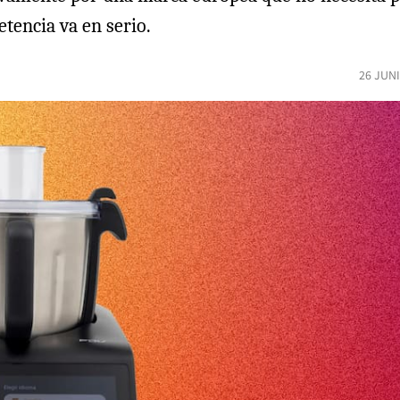
tencia va en serio.
26 JUN