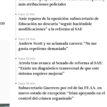
más atribuciones policiales
hace 11 min
Ante reparos de la oposición: subsecretario de
nos
Educación no descarta “seguir haciéndole
modificaciones” a la reforma al SAE
hace 33 min
Andrew Scott y su aclamada carrera: “No me
gusta repetirme demasiado”
hace 39 min
Arzola tras avance al Senado de reforma al SAE:
“Existe un diagnóstico transversal de que este
sistema requiere mejoras”
hace 39 min
Subsecretario Guerrero por rol de las FF.AA. en
nuevo estado de excepción: “Irían apoyando en el
control del crimen organizado”