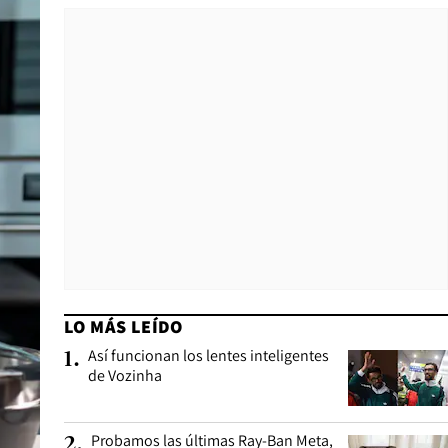
LO MÁS LEÍDO
Así funcionan los lentes inteligentes
1
.
de Vozinha
Probamos las últimas Ray-Ban Meta,
2
.