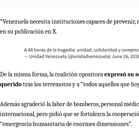
“Venezuela necesita instituciones capaces de prevenir, 
en su publicación en X.
A 48 horas de la tragedia: unidad, solidaridad y compr
— Unidad Venezuela (@unidadvenezuela)
June 26, 202
De la misma forma, la coalición opositora
expresó su s
querido
tras los terremotos y a “todos aquellos que ho
Además agradeció la labor de bomberos, personal médico
internacional, pero pidió que se fortalezca la cooperaci
“emergencia humanitaria de enormes dimensiones”.