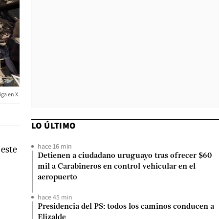
ga en X.
LO ÚLTIMO
hace 16 min
 este
Detienen a ciudadano uruguayo tras ofrecer $60
mil a Carabineros en control vehicular en el
aeropuerto
hace 45 min
Presidencia del PS: todos los caminos conducen a
Elizalde