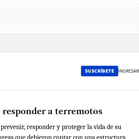
SUSCRÍBETE
INGRESAR
a responder a terremotos
revenir, responder y proteger la vida de su
 tareas que debieron contar con una estructura