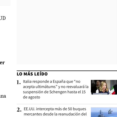
PUD
er
LO MÁS LEÍDO
Italia responde a España que “no
1
.
acepta ultimátums” y no reevaluará la
suspensión de Schengen hasta el 15
una
de agosto
EE.UU. intercepta más de 50 buques
2
.
mercantes desde la reanudación del