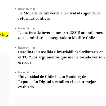
n
hace 46 min
La Moneda da luz verde a la olvidada agenda de
reformas políticas
hace 54 min
La cartera de inversiones por US$15 mil millones
sta y
que administra la aseguradora Metlife Chile
hace 54 min
Carolina Fuensalida e invariabilidad tributaria en
el TC: “Los argumentos que me ha tocado ver son
errados”
hace 54 min
Universidad de Chile lidera Ranking de
Reputación Digital y retail es el sector mejor
evaluado