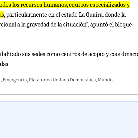
dos los recursos humanos, equipos especializados y
as
, particularmente en el estado La Guaira, donde la
nal a la gravedad de la situación”, apuntó el bloque
bilitado sus sedes como centros de acopio y coordinac
das.
s
Emergencia
Plataforma Unitaria Democrática
Mundo