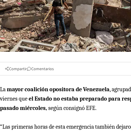
Compartir
Comentarios
La
mayor coalición opositora de Venezuela
, agrupa
viernes que
el Estado no estaba preparado para res
pasado miércoles,
según consignó EFE.
“Las primeras horas de esta emergencia también dejaron