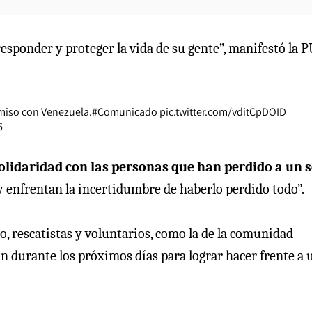
responder y proteger la vida de su gente”, manifestó la 
omiso con Venezuela.
#Comunicado
pic.twitter.com/vditCpDOID
6
olidaridad con las personas que han perdido a un s
y enfrentan la incertidumbre de haberlo perdido todo”.
, rescatistas y voluntarios, como la de la comunidad
ón durante los próximos días para lograr hacer frente a 