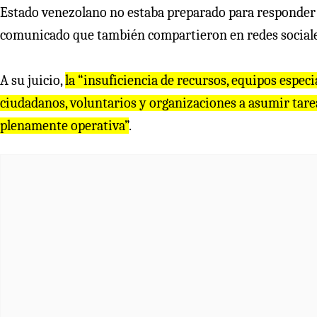
Estado venezolano no estaba preparado para responder 
comunicado que también compartieron en redes sociale
A su juicio,
la “insuficiencia de recursos, equipos especi
ciudadanos, voluntarios y organizaciones a asumir tare
plenamente operativa”
.