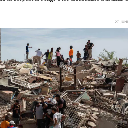
27 JUN