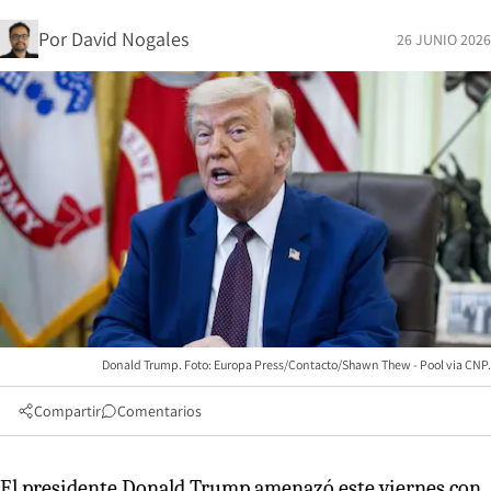
Por
David Nogales
26 JUNIO 2026
Donald Trump. Foto: Europa Press/Contacto/Shawn Thew - Pool via CNP.
Compartir
Comentarios
El presidente Donald Trump amenazó este viernes con