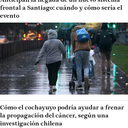
Anticipan la llegada de un nuevo sistema
frontal a Santiago: cuándo y cómo sería el
evento
Cómo el cochayuyo podría ayudar a frenar
la propagación del cáncer, según una
investigación chilena