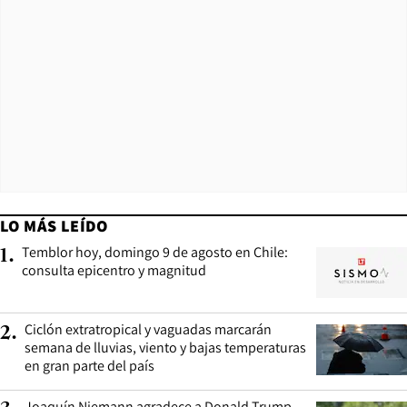
LO MÁS LEÍDO
Temblor hoy, domingo 9 de agosto en Chile:
1
.
consulta epicentro y magnitud
Ciclón extratropical y vaguadas marcarán
2
.
semana de lluvias, viento y bajas temperaturas
en gran parte del país
Joaquín Niemann agradece a Donald Trump