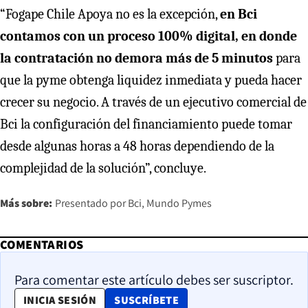
“Fogape Chile Apoya no es la excepción,
en Bci
contamos con un proceso 100% digital, en donde
la contratación no demora más de 5 minutos
para
que la pyme obtenga liquidez inmediata y pueda hacer
crecer su negocio. A través de un ejecutivo comercial de
Bci la configuración del financiamiento puede tomar
desde algunas horas a 48 horas dependiendo de la
complejidad de la solución”, concluye.
Más sobre:
Presentado por Bci
Mundo Pymes
COMENTARIOS
Para comentar este artículo debes ser suscriptor.
OPENS IN NEW WINDOW
INICIA SESIÓN
SUSCRÍBETE