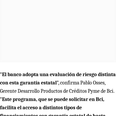
“
El banco adopta una evaluación de riesgo distinta
con esta garantía estatal
”, confirma Pablo Osses,
Gerente Desarrollo Productos de Créditos Pyme de Bci.
“
Este programa, que se puede solicitar en Bci,
facilita el acceso a distintos tipos de
financiamientos con garantía estatal de hasta