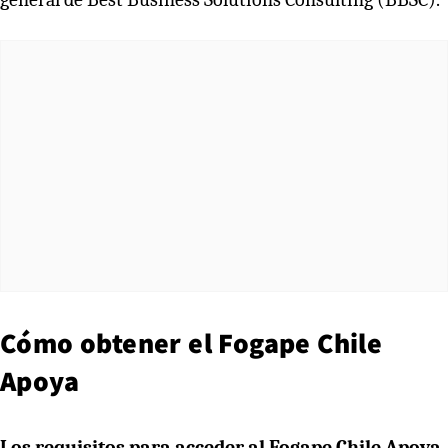
Cómo obtener el Fogape Chile
Apoya
Los requisitos para acceder al Fogape Chile Apoya