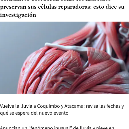
preservan sus células reparadoras: esto dice su
investigación
Vuelve la lluvia a Coquimbo y Atacama: revisa las fechas y
qué se espera del nuevo evento
Anuncian un “fenómeno inusual” de lluvia y nieve en