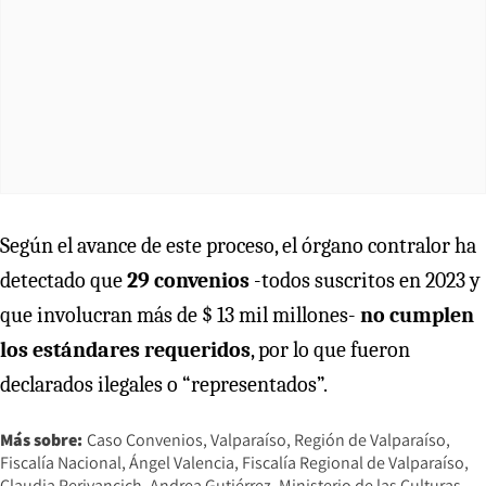
Según el avance de este proceso, el órgano contralor ha
detectado que
29 convenios
-todos suscritos en 2023 y
que involucran más de $ 13 mil millones-
no cumplen
los estándares requeridos
, por lo que fueron
declarados ilegales o “representados”.
Más sobre:
Caso Convenios
Valparaíso
Región de Valparaíso
Fiscalía Nacional
Ángel Valencia
Fiscalía Regional de Valparaíso
Claudia Perivancich
Andrea Gutiérrez
Ministerio de las Culturas