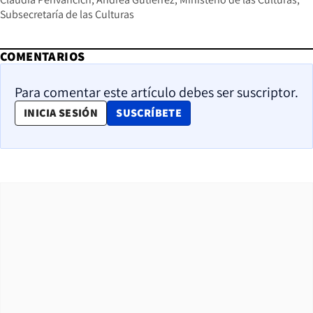
Subsecretaría de las Culturas
COMENTARIOS
Para comentar este artículo debes ser suscriptor.
OPENS IN NEW WINDOW
INICIA SESIÓN
SUSCRÍBETE