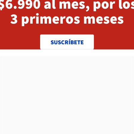
$6.990 al mes, por lo
3 primeros meses
SUSCRÍBETE