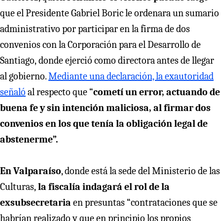
que el Presidente Gabriel Boric le ordenara un sumario
administrativo por participar en la firma de dos
convenios con la Corporación para el Desarrollo de
Santiago,
donde ejerció como directora antes de llegar
al gobierno.
Mediante una declaración, la exautoridad
señaló
al respecto que “
cometí un error, actuando de
buena fe y sin intención maliciosa, al firmar dos
convenios en los que tenía la obligación legal de
abstenerme”.
En Valparaíso
, donde está la sede del Ministerio de las
Culturas,
la fiscalía indagará el rol de la
exsubsecretaria
en presuntas “contrataciones que se
habrían realizado y que en principio los propios