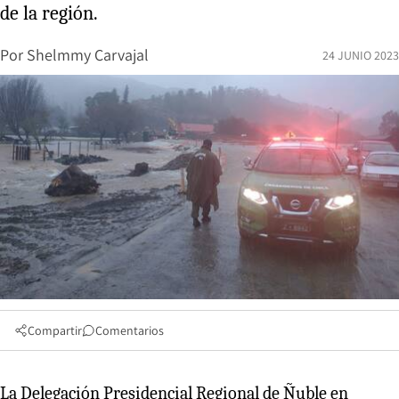
de la región.
Por
Shelmmy Carvajal
24 JUNIO 2023
Compartir
Comentarios
La Delegación Presidencial Regional de Ñuble en