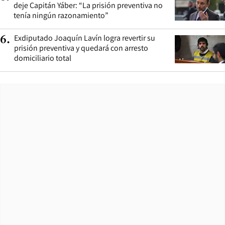
deje Capitán Yáber: “La prisión preventiva no
tenía ningún razonamiento”
Exdiputado Joaquín Lavín logra revertir su
6
.
prisión preventiva y quedará con arresto
domiciliario total