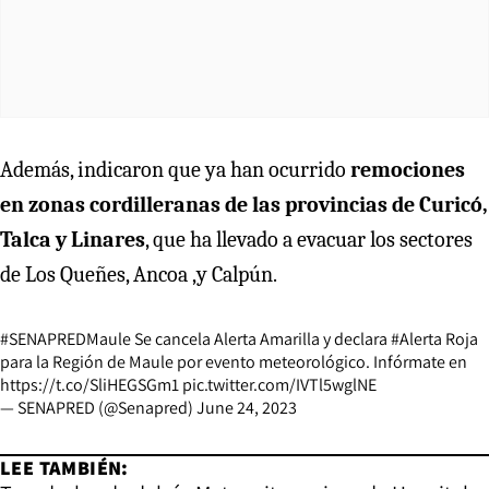
Además, indicaron que ya han ocurrido
remociones
en zonas cordilleranas de las provincias de Curicó,
Talca y Linares
, que ha llevado a evacuar los sectores
de Los Queñes, Ancoa ,y Calpún.
#SENAPREDMaule
Se cancela Alerta Amarilla y declara
#Alerta
Roja
para la Región de Maule por evento meteorológico. Infórmate en
https://t.co/SliHEGSGm1
pic.twitter.com/IVTl5wglNE
— SENAPRED (@Senapred)
June 24, 2023
LEE TAMBIÉN: