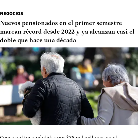
NEGOCIOS
Nuevos pensionados en el primer semestre
marcan récord desde 2022 y ya alcanzan casi el
doble que hace una década
Cencosud tuvo pérdidas por $36 mil millones en el