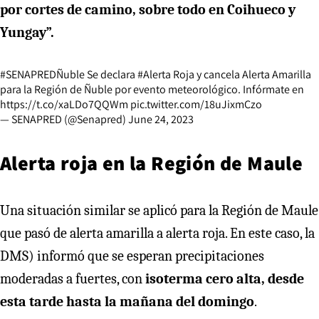
por cortes de camino, sobre todo en Coihueco y
Yungay”.
#SENAPREDÑuble
Se declara
#Alerta
Roja y cancela Alerta Amarilla
para la Región de Ñuble por evento meteorológico. Infórmate en
https://t.co/xaLDo7QQWm
pic.twitter.com/18uJixmCzo
— SENAPRED (@Senapred)
June 24, 2023
Alerta roja en la Región de Maule
Una situación similar se aplicó para la Región de Maule
que pasó de alerta amarilla a alerta roja. En este caso, la
DMS) informó que se esperan precipitaciones
moderadas a fuertes, con
isoterma cero alta, desde
esta tarde hasta la mañana del domingo
.