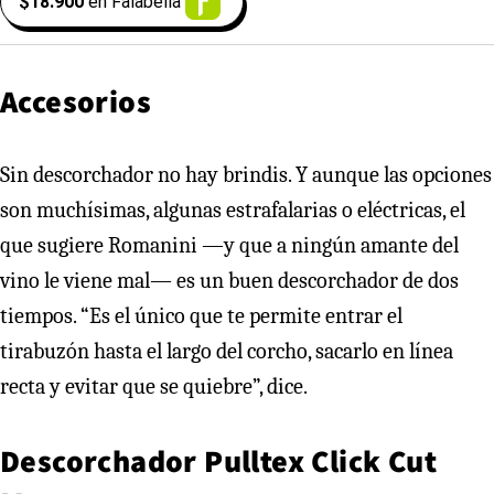
$18.900
en
Falabella
Accesorios
Sin descorchador no hay brindis. Y aunque las opciones
son muchísimas, algunas estrafalarias o eléctricas, el
que sugiere Romanini —y que a ningún amante del
vino le viene mal— es un buen descorchador de dos
tiempos. “Es el único que te permite entrar el
tirabuzón hasta el largo del corcho, sacarlo en línea
recta y evitar que se quiebre”, dice.
Descorchador Pulltex Click Cut