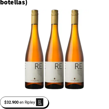
botellas)
$32.900
en
Ripley