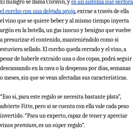
El milagro se llama Coravin, y
es un sistema que perfora
el corcho con una delgada aguja
, extrae a través de ella
el vino que se quiere beber y al mismo tiempo inyecta
argón en la botella, un gas inocuo y benigno que vuelve
a presurizar el contenido, manteniéndolo como si
estuviera sellado. El corcho queda cerrado y el vino, a
pesar de haberle extraído una o dos copas, podrá seguir
descansando en la cava o la despensa por días, semanas
o meses, sin que se vean afectadas sus características.
“Eso sí, para este regalo se necesita bastante plata”,
advierte Fitte, pero si se cuenta con ella vale cada peso
invertido. “Para un experto, capaz de tener y apreciar
vinos
premium
, es un súper regalo”.