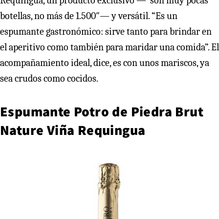
Requingua, un producto exclusivo —“son muy pocas
botellas, no más de 1.500″— y versátil. “Es un
espumante gastronómico: sirve tanto para brindar en
el aperitivo como también para maridar una comida”. El
acompañamiento ideal, dice, es con unos mariscos, ya
sea crudos como cocidos.
Espumante Potro de Piedra Brut
Nature Viña Requingua