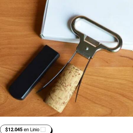
$12.045
en
Linio