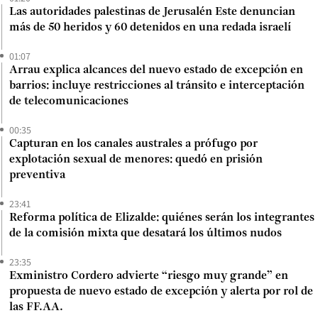
Las autoridades palestinas de Jerusalén Este denuncian
más de 50 heridos y 60 detenidos en una redada israelí
01:07
Arrau explica alcances del nuevo estado de excepción en
barrios: incluye restricciones al tránsito e interceptación
de telecomunicaciones
00:35
Capturan en los canales australes a prófugo por
explotación sexual de menores: quedó en prisión
preventiva
23:41
Reforma política de Elizalde: quiénes serán los integrantes
de la comisión mixta que desatará los últimos nudos
23:35
Exministro Cordero advierte “riesgo muy grande” en
propuesta de nuevo estado de excepción y alerta por rol de
las FF.AA.