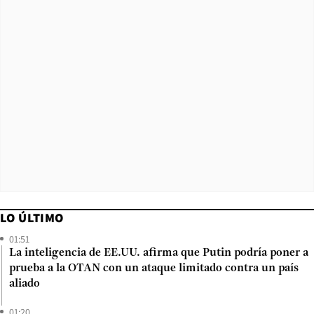
LO ÚLTIMO
01:51
La inteligencia de EE.UU. afirma que Putin podría poner a
prueba a la OTAN con un ataque limitado contra un país
aliado
01:20