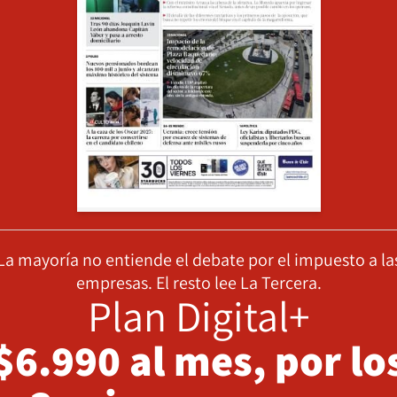
La mayoría no entiende el debate por el impuesto a la
empresas. El resto lee La Tercera.
Plan Digital+
$6.990 al mes, por lo