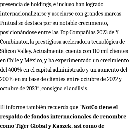
presencia de holdings, e incluso han logrado
internacionalizarse y asociarse con grandes marcas.
Fintual se destaca por su notable crecimiento,
posicionándose entre las Top Compañías 2023 de Y
Combinator, la prestigiosa aceleradora tecnológica de
Silicon Valley. Actualmente, cuenta con 110 mil clientes
en Chile y México, y ha experimentado un crecimiento
del 400% en el capital administrado y un aumento del
200% en su base de clientes entre octubre de 2022 y
octubre de 2023″, consigna el análisis.
El informe también recuerda que “
NotCo tiene el
respaldo de fondos internacionales de renombre
como Tiger Global y Kaszek, así como de