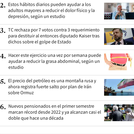
Estos hábitos diarios pueden ayudar a los
2
.
adultos mayores a reducir el dolor físico y la
depresión, según un estudio
TC rechaza por 7 votos contra 3 requerimiento
3
.
para destituir al entonces diputado Kaiser tras
dichos sobre el golpe de Estado
Hacer este ejercicio una vez por semana puede
4
.
ayudar a reducir la grasa abdominal, según un
estudio
El precio del petróleo es una montaña rusa y
5
.
ahora registra fuerte salto por plan de Irán
sobre Ormuz
Nuevos pensionados en el primer semestre
6
.
marcan récord desde 2022 y ya alcanzan casi el
doble que hace una década