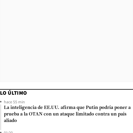
LO ÚLTIMO
hace 55 min
La inteligencia de EE.UU. afirma que Putin podría poner a
prueba a la OTAN con un ataque limitado contra un país
aliado
01:20