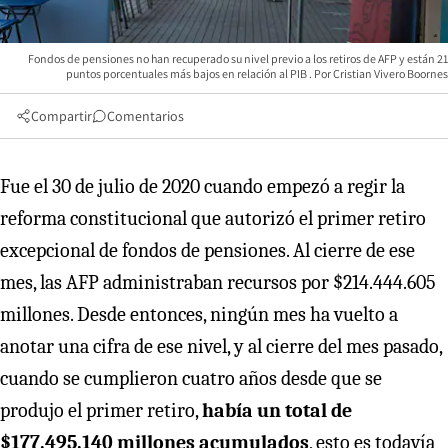
Fondos de pensiones no han recuperado su nivel previo a los retiros de AFP y están 21
puntos porcentuales más bajos en relación al PIB
Cristian Vivero Boornes
Compartir
Comentarios
Fue el 30 de julio de 2020 cuando empezó a regir la
reforma constitucional que autorizó el primer retiro
excepcional de fondos de pensiones. Al cierre de ese
mes, las AFP administraban recursos por $214.444.605
millones. Desde entonces, ningún mes ha vuelto a
anotar una cifra de ese nivel, y al cierre del mes pasado,
cuando se cumplieron cuatro años desde que se
produjo el primer retiro,
había un total de
$177.495.140 millones acumulados
, esto es todavía