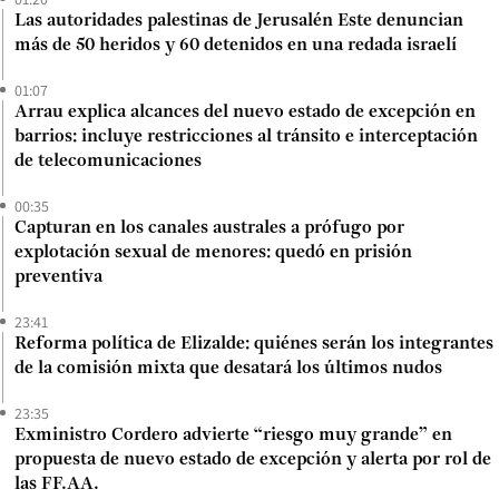
Las autoridades palestinas de Jerusalén Este denuncian
más de 50 heridos y 60 detenidos en una redada israelí
01:07
Arrau explica alcances del nuevo estado de excepción en
barrios: incluye restricciones al tránsito e interceptación
de telecomunicaciones
00:35
Capturan en los canales australes a prófugo por
explotación sexual de menores: quedó en prisión
preventiva
23:41
Reforma política de Elizalde: quiénes serán los integrantes
de la comisión mixta que desatará los últimos nudos
23:35
Exministro Cordero advierte “riesgo muy grande” en
propuesta de nuevo estado de excepción y alerta por rol de
las FF.AA.