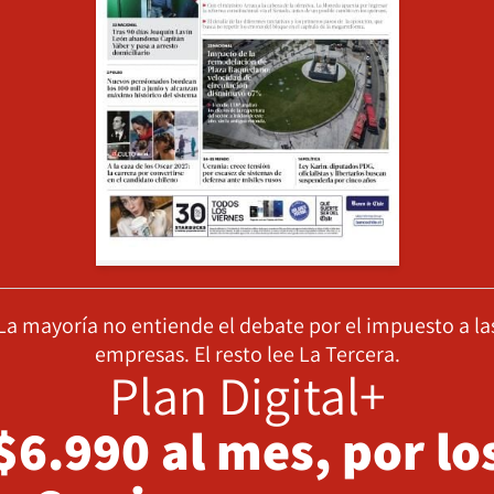
La mayoría no entiende el debate por el impuesto a la
empresas. El resto lee La Tercera.
Plan Digital+
$6.990 al mes, por lo