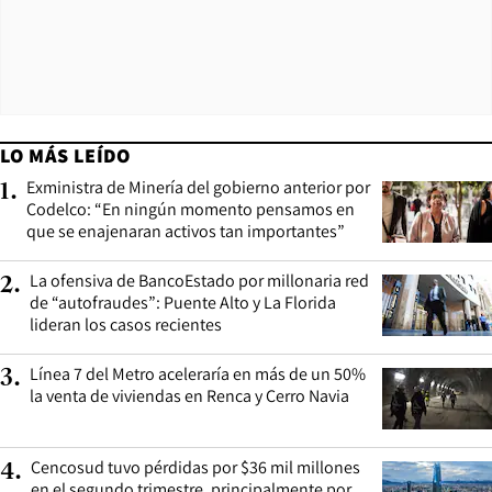
LO MÁS LEÍDO
Exministra de Minería del gobierno anterior por
1
.
Codelco: “En ningún momento pensamos en
que se enajenaran activos tan importantes”
La ofensiva de BancoEstado por millonaria red
2
.
de “autofraudes”: Puente Alto y La Florida
lideran los casos recientes
Línea 7 del Metro aceleraría en más de un 50%
3
.
la venta de viviendas en Renca y Cerro Navia
Cencosud tuvo pérdidas por $36 mil millones
4
.
en el segundo trimestre, principalmente por