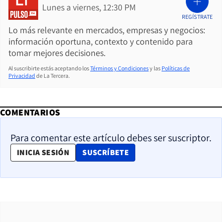
Lunes a viernes, 12:30 PM
REGÍSTRATE
Lo más relevante en mercados, empresas y negocios:
información oportuna, contexto y contenido para
tomar mejores decisiones.
Al suscribirte estás aceptando los
Términos y Condiciones
y las
Políticas de
Privacidad
de La Tercera.
COMENTARIOS
Para comentar este artículo debes ser suscriptor.
OPENS IN NEW WINDOW
INICIA SESIÓN
SUSCRÍBETE