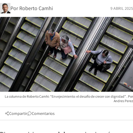
Por
Roberto Camhi
9 ABRIL 2025
La columna de Roberto Camhi: “Envejecimiento: el desafío de crecer con dignidad”
Andres Perez
Compartir
Comentarios