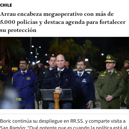
CHILE
Arrau encabeza megaoperativo con más de
5.000 policías y destaca agenda para fortalecer
su protección
Boric continúa su despliegue en RR.SS. y comparte visita a
San Ramón: “Qué potente que es cuando la política está al