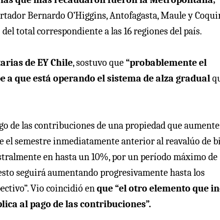
ertador Bernardo O’Higgins, Antofagasta, Maule y Coqu
el total correspondiente a las 16 regiones del país.
arias de EY Chile
, sostuvo que
“probablemente el
e a que está operando el sistema de alza gradual
q
 pago de las contribuciones de una propiedad que aument
e el semestre inmediatamente anterior al reavalúo de b
estralmente en hasta un 10%, por un período máximo de
puesto seguirá aumentando progresivamente hasta los
ectivo”. Vio coincidió en
que “el otro elemento que in
plica al pago de las contribuciones”.