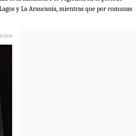
s Lagos y La Araucanía, mientras que por comunas
IO 2024