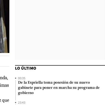
LO ÚLTIMO
enda,
00:35
De la Espriella toma posesión de su nuevo
ximas
gabinete para poner en marcha su programa de
gobierno
ez que
23:43