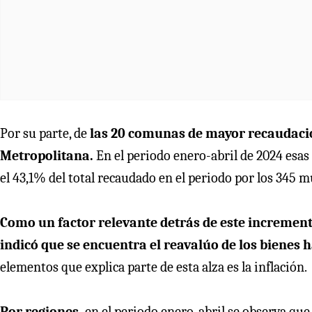
Por su parte, de
las 20 comunas de mayor recaudación
Metropolitana.
En el periodo enero-abril de 2024 esa
el 43,1% del total recaudado en el periodo por los 345 m
Como un factor relevante detrás de este increment
indicó que se encuentra el reavalúo de los bienes 
elementos que explica parte de esta alza es la inflación.
Por regiones,
en el periodo enero-abril se observa qu