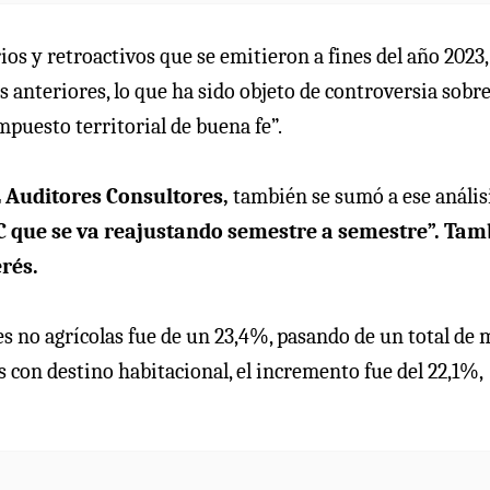
os y retroactivos que se emitieron a fines del año 2023,
 anteriores, lo que ha sido objeto de controversia sobre
mpuesto territorial de buena fe”.
L Auditores Consultores,
también se sumó a ese anális
IPC que se va reajustando semestre a semestre”. Ta
erés.
ces no agrícolas fue de un 23,4%, pasando de un total de 
os con destino habitacional, el incremento fue del 22,1%,