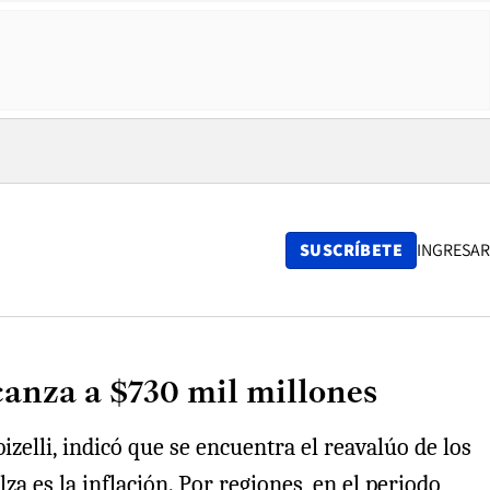
SUSCRÍBETE
INGRESAR
canza a $730 mil millones
zelli, indicó que se encuentra el reavalúo de los
a es la inflación. Por regiones, en el periodo