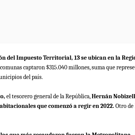
 del Impuesto Territorial, 13 se ubican en la Regi
s comunas captaron $315.040 millones, suma que repres
unicipios del país.
o,
el tesorero general de la República,
Hernán Nobizell
habitacionales que comenzó a regir en 2022.
Otro de 
e
las que más recaudaron fueron la Metropolitana,