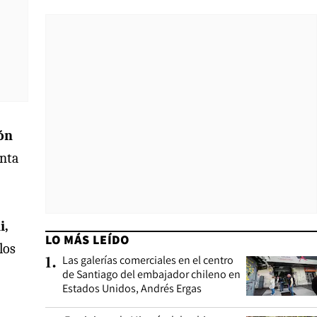
ón
enta
i,
LO MÁS LEÍDO
los
Las galerías comerciales en el centro
1
.
de Santiago del embajador chileno en
Estados Unidos, Andrés Ergas