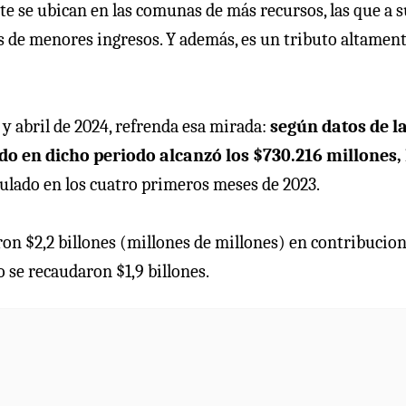
 se ubican en las comunas de más recursos, las que a s
s de menores ingresos. Y además, es un tributo altamen
 y abril de 2024, refrenda esa mirada:
según datos de l
do en dicho periodo alcanzó los $730.216 millones, 
ulado en los cuatro primeros meses de 2023.
ron $2,2 billones (millones de millones) en contribucion
o se recaudaron $1,9 billones.