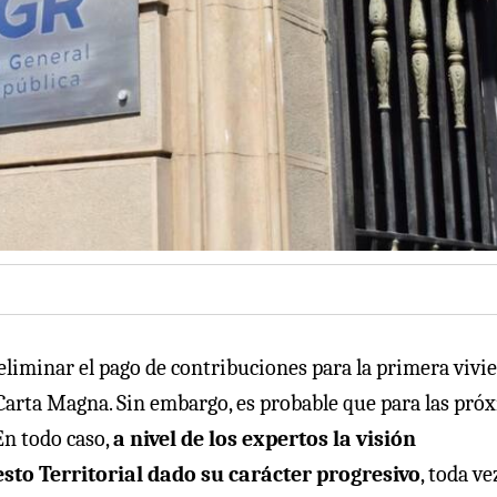
eliminar el pago de contribuciones para la primera vivi
 Carta Magna. Sin embargo, es probable que para las pró
En todo caso,
a nivel de los expertos la visión
to Territorial dado su carácter progresivo
, toda v