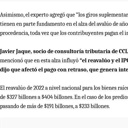
Asimismo, el experto agregó que “los giros suplementari
tienen en parte fundamento en el alza del avalúo de años
procedencia, toda vez que los contribuyentes pagan el i
Javier Jaque, socio de consultoría tributaria de CC
mencionó que en esta alza influyó
“el reavalúo y el 
dijo que afectó el pago con retraso, que genera int
El reavalúo de 2022 a nivel nacional para los bienes raí
de $327 billones a $404 billones. En el caso de los predi
pasando de más de $191 billones, a $233 billones.