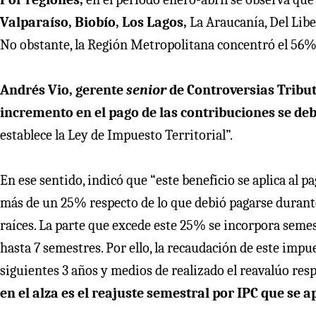
Valparaíso, Biobío, Los Lagos,
La Araucanía, Del Lib
No obstante, la Región Metropolitana concentró el 56% d
Andrés Vio, gerente
senior
de Controversias Tribut
incremento en el pago de las contribuciones se deb
establece la Ley de Impuesto Territorial”.
En ese sentido, indicó que “este beneficio se aplica al
más de un 25% respecto de lo que debió pagarse durant
raíces. La parte que excede este 25% se incorpora sem
hasta 7 semestres. Por ello, la recaudación de este im
siguientes 3 años y medios de realizado el reavalúo resp
en el alza es el reajuste semestral por IPC que se a